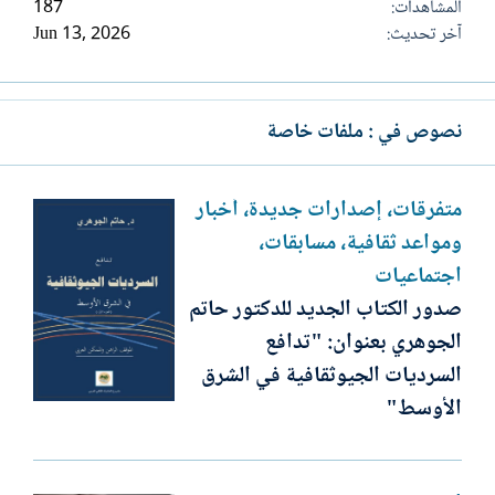
المشاهدات
187
آخر تحديث
Jun 13, 2026
نصوص في : ملفات خاصة
متفرقات، إصدارات جديدة، أخبار
ومواعد ثقافية، مسابقات،
اجتماعيات
صدور الكتاب الجديد للدكتور حاتم
الجوهري بعنوان: "تدافع
السرديات الجيوثقافية في الشرق
الأوسط"