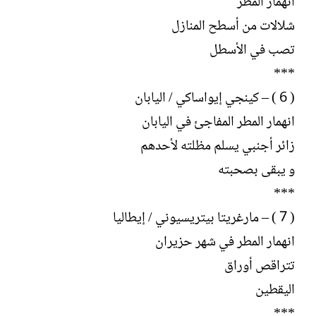
انهمار المطر
شلالات من أسطح المنازل
تصب في الأسطل
***
( 6 ) – كينجي إيواساكي / اليابان
انهمار المطر المفاجئ في اليابان
زائر أجنبي يسلم مظلته لأحدهم
و يبقى بصحبته
***
( 7 ) – مارغريتا بيتريسيوني / إيطاليا
انهمار المطر في شهر حزيران
تتراقص أوراق
اليقطين
***