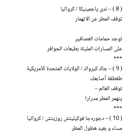
( 8 ) – ندى ياجمينيكا / كرواتيا
توقف المطر عن الانهمار
توجد حمامات العصافير
على المسارات المليئة بطبعات الحوافر
***
( 9 ) – جاك كيرواك / الولايات المتحدة الأمريكية
طقطقة أصابعك
توقف العالم –
ينهمر المطر مدرارا
***
( 10 ) – دجوردجا فوكيليتش روزيتش / كرواتيا
مساء و بعيد هطول المطر