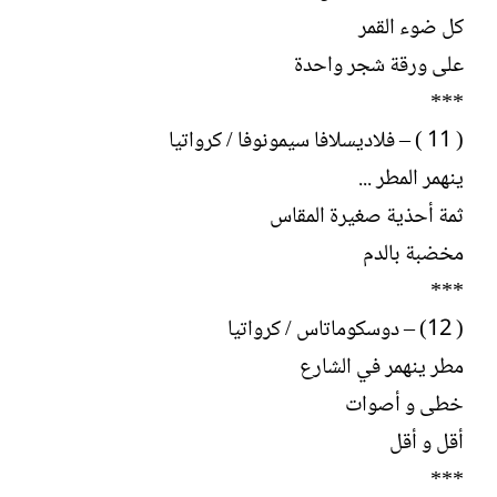
كل ضوء القمر
على ورقة شجر واحدة
***
( 11 ) – فلاديسلافا سيمونوفا / كرواتيا
ينهمر المطر ...
ثمة أحذية صغيرة المقاس
مخضبة بالدم
***
( 12) – دوسكوماتاس / كرواتيا
مطر ينهمر في الشارع
خطى و أصوات
أقل و أقل
***