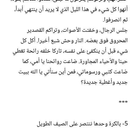
أنهوا كل شيء في هذا الليل الذي لا يريد أن ينتهي أبداً،
ثم انصرفوا.
جلس الرجال، وخفتت الأصوات، وتراكم القصدير
المحروق فوق بعضه. النار وحش شبع أخيرا. أكل كل
شيء قبل أن ينكفئ على نفسه، تاركا خلفه رائحة تغطي
حينا والأحياء المجاورة. ضاعت روائحنا يا أمي، كما
ضاعت كتبي ورسوماتي، فمن أين سنأتي يا الله ببيت
جديد وأغطية جديدة؟
***
5- بالكرة وحدها ننتصر على الصيف الطويل