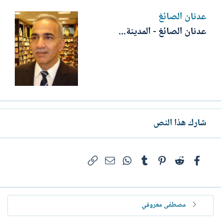
عدنان الصائغ
عدنان الصائغ - المدينة...
شارك هذا النص
فيسبوك
Reddit
Pinterest
Tumblr
WhatsApp
الرابط
البريد الإلكتروني
مصطفى معروفي