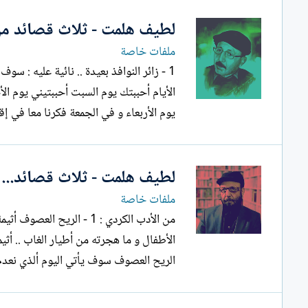
لطيف هلمت - ثلاث قصائد من ا
ملفات خاصة
يوم الأربعاء و في الجمعة فكرنا معا في إق
لطيف هلمت - ثلاث قصائد... ت
ملفات خاصة
من الأ
الريح العصوف سوف يأتي اليوم ألذي نعدم 