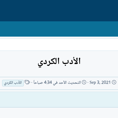
الأدب الكردي
ت
ا
Sep 3, 2021
التحديث
الأحد في 4:34 صباحاً
الأدب الكردي
ا
س
ر
م
ي
ا
خ
ل
ا
ك