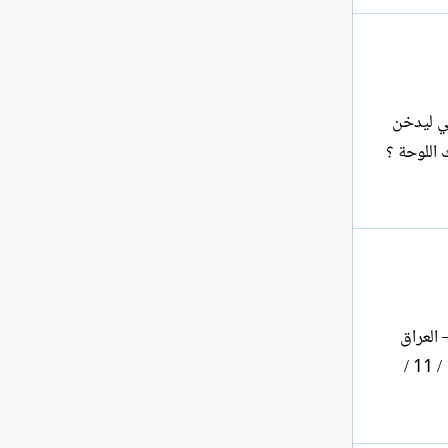
لي ليدخن
رغب هذه الأطيار في ترك تلك اللوحة ؟
 العراق
الطبعة الأولى 2001 الطبعة الثانية 2025 عدد الصفحات : ( 113 ) من القطع المتوسط رقم الأيداع : ( 507 في 11 / 11 /