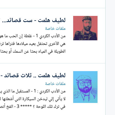
لطيف هلمت - ست قصائد... تر
ملفات خاصة
الطويلة في المياه بحثا عن السمك أو بحثا ع
لطيف هلمت .. ثلاث قصائد - ت
ملفات خاصة
من الأدب الكردي : 1 - ال
في ترك تلك اللوحة ؟ ***** 3 - الفخ أنصب فخا للزمن و أوقع به...