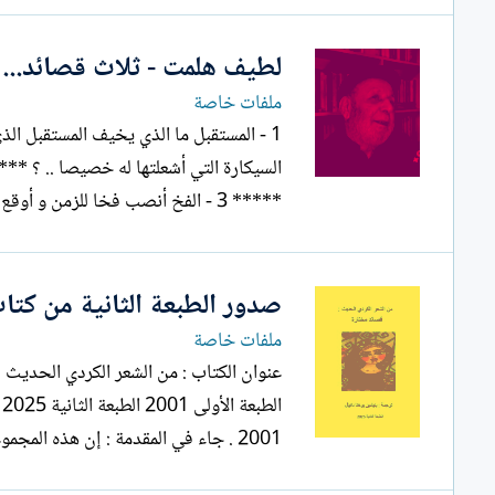
لطيف هلمت - ثلاث قصائد... ت
ملفات خاصة
1 - المستقبل ما الذي يخيف المستقبل الذ
***** 3 - الفخ أنصب فخا للزمن و أوقع به واضعا إياه داخل قفص...
صدور الطبعة الثانية من كتاب
ملفات خاصة
عنوان الكتاب : من الشعر الكردي الحديث : 
2001 . جاء في المقدمة : إن هذه المجموعة الشعرية المترجمة المسماة...