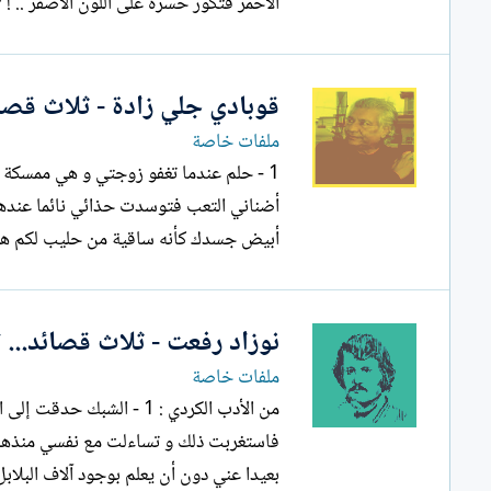
الأحمر فتكور حسرة على اللون الأصفر .. ! ***** الكر
قوبادي جلي زادة - ثلاث قصائد
ملفات خاصة
أبيض جسدك كأنه ساقية من حليب لكم هو 
نوزاد رفعت - ثلاث قصائد... ت
ملفات خاصة
من الأدب الكردي : 1 - ال
بعيدا عني دون أن يعلم بوجود آلاف البلابل الجميلة الصداحة مثله تغرد في...