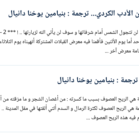
لأدب الكردي... ترجمة : بنيامين يوخنا دانيال
1 - زائر النوافذ بعيد
الأيام أحببتك يوم السبت أحببتيني يوم الأحد أما يوم الأثنين فأقمنا فيه معرض القبلات المشتركة أنهيناه يوم ا
امة معرض آخر ...
رجمة : بنيامين يوخنا دانيال
دب الكردي : 1 - الريح العصوف أثيمة هي الريح العصوف بسبب ما كسرته : من أغصان الشجر و ما مزقته م
الأ
فيه هذه الريح العصوف ...