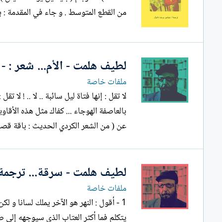
من القطع المتوسط . و جاء في المقدمة : 
لطيف هلمت - الأم... شعر : - 
ملفات خاصة
لا تقل : إنها فتاة ليل سائبة .. لا .. ! لا
عن ( من الشعر الكردي الحديث : باقة قصائ
لطيف هلمت - سرقة... ترجمة :
ملفات خاصة
1 - أقول : النهر هو الآخر يملك لسانا و 