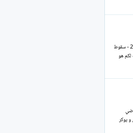
1 - حلم عندما تغفو زوجتي و هي ممسكة بحافة دفترها فإنها تحلم بقصيدة مجنحة لا بواجهة محل الصائغ ***** 2 - سقوط
 الجراح ***** 3 - شاي بالحليب لكم هو
ماضي
البلبل يتجنبني و يوكر