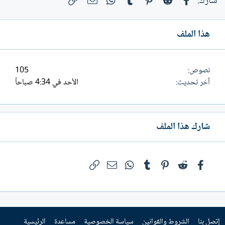
فيسبوك
Reddit
Pinterest
Tumblr
WhatsApp
الرابط
البريد الإلكتروني
شارك:
هذا الملف
نصوص
105
آخر تحديث
الأحد في 4:34 صباحاً
شارك هذا الملف
فيسبوك
Reddit
Pinterest
Tumblr
WhatsApp
الرابط
البريد الإلكتروني
إتصل بنا
الشروط والقوانين
سياسة الخصوصية
مساعدة
الرئيسية