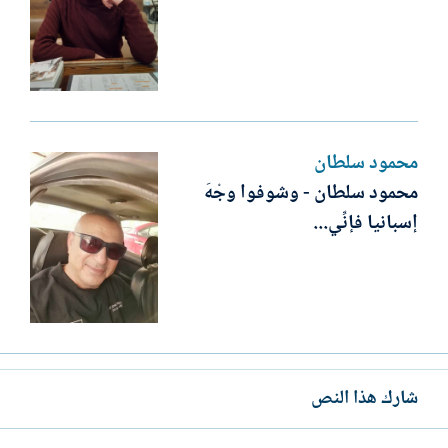
محمود سلطان
محمود سلطان - وشوفوا وجْهَ
إسبانيا فإنِّي...
شارك هذا النص