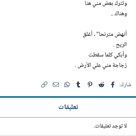
وتترك بعض مني هنا
وهناك ..
أنهض مترنحا" ، أغلق
الريح .
وأبكي كلما سقطت
زجاجة مني علي الأرض .
فيسبوك
Reddit
Pinterest
Tumblr
WhatsApp
الرابط
البريد الإلكتروني
شارك:
تعليقات
لا توجد تعليقات.