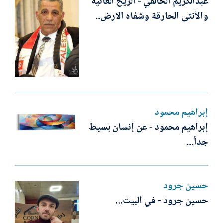
عبدالكريم الخالقي - الرّيح العاتيّة
والأنثى الحارقة وشفاه الارض..
إبراهيم محمود
إبراهيم محمود - عن إنسان بسيط
جداً...
حسين جرود
حسين جرود - في البيت...