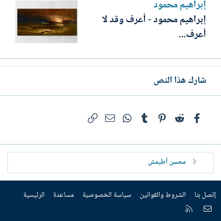
إبراهيم محمود
إبراهيم محمود - أعرف وقد لا
أعرف...
شارك هذا النص
فيسبوك
Reddit
Pinterest
Tumblr
WhatsApp
الرابط
البريد الإلكتروني
محسن أطيمش
إتصل بنا
الشروط والقوانين
سياسة الخصوصية
مساعدة
الرئيسية
إتصل بنا
RSS