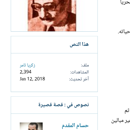
حريا
ياته.
هذا النص
ملف
زكريا تامر
المشاهدات
2,394
آخر تحديث
Jan 12, 2018
نصوص في : قصة قصيرة
ثم
ر مبالين
حسام المقدم