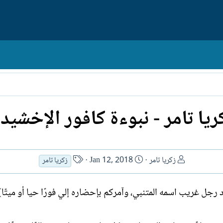
ريا تامر - نبوءة كافور الإخشيد
ا
ت
ا
زكريا تامر
Jan 12, 2018
زكريا تامر
ل
ا
س
ك
ر
م
 رجل غريب اسمه المتنبي، وآمركم بإحضاره إلي فورًا حيا أو ميتًا)
ا
ي
ا
ت
خ
ل
ب
ا
ك