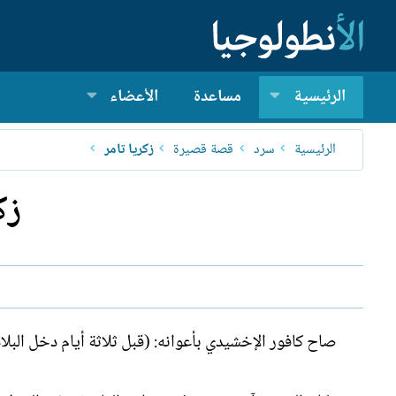
الرئيسية
مساعدة
الأعضاء
الرئيسية
سرد
قصة قصيرة
زكريا تامر
زك
صاح كافور الإخشيدي بأعوانه: (قبل ثلاثة أيام دخل البلاد