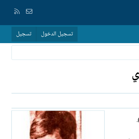
إتصل بنا
RSS
تسجيل الدخول
تسجيل
ي
.