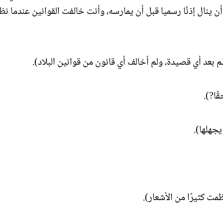
 ينال إذنًا رسميا قبل أن يمارسه، وأنت خالفت القوانين عندما نظ
م بعد أي قصيدة، ولم أخالف أي قانون من قوانين البلاد).
ًا?).
يجهلها).
مت كثيرًا من الأشعار).