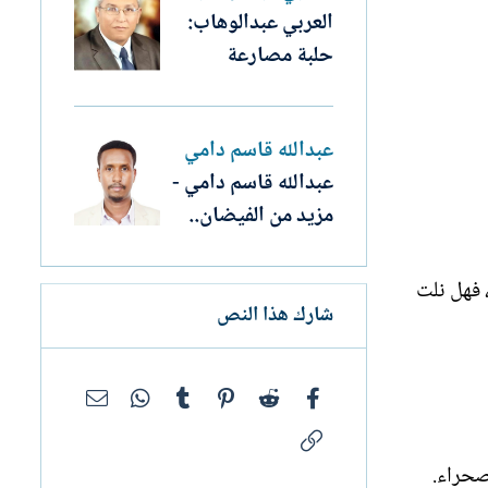
العربي عبدالوهاب:
حلبة مصارعة
عبدالله قاسم دامي
عبدالله قاسم دامي -
مزيد من الفيضان..
، فهل نلت
شارك هذا النص
فيسبوك
Reddit
Pinterest
Tumblr
WhatsApp
البريد الإلك
الرابط
صحراء.