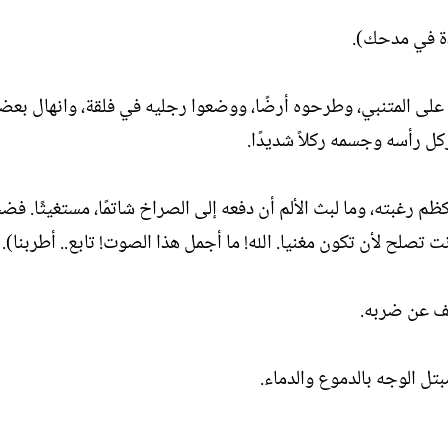
دة في مدحك).
 على المتنبي، وطرحوه أرضًا، ووضعوا رجليه في فلقة، وانهال بعض
كل رأسه وجسمه ركلاً شديدًا.
ظم رغبته، وما لبث الألم أن دفعه إلى الصراخ شاتمًا، مستغيثًا. ف
 تصلح لأن تكون مغنيا. الله! ما أجمل هذا الصوت! تابع.. أطربنا).
كف عن ضربه.
تل الوجه بالدموع والدماء.