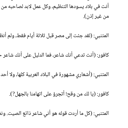
أنت في بلاد يسودها التنظيم، وكل عمل لابد لصاحبه من أن
من غير إذن).
المتنبي: (لقد جئت إلى مصر قبل ثلاثة أيام فقط، ولم أنظ
كافور: (أنت تدعي أنك شاعر، فما الدليل على أنك شاعر حق
المتنبي: (أشعاري مشهورة في البلاد العربية كلها، ولا أحد 
كافور: (يا لك من وقح! أتجرؤ على اتهامنا بالجهل?).
المتنبي: (كل ما أردت قوله هو أني شاعر ذائع الصيت. ونظ