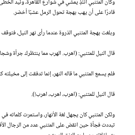
وكان المتنبي آنئذٍ يمشي في شوارع القاهرة، وئيد الخطى، 
قادرًا على أن يهب بهجة تحول الرمل عشبًا أخضر.
وبلغت بهجة المتنبي الذروة عندما رأى نهر النيل، فتوقف 
قال النيل للمتنبي: (اهرب. الهرب مما ينتظرك جرأة وشجا
فلم يسمع المتنبي ما قاله النهر، إنما تدفقت إلى مخيلته
قال النيل للمتنبي: (اهرب، اهرب، اهرب!).
ولكن المتنبي كان يجهل لغة الأنهار، واستمرت كلماته 
تبددت فجأة حين انقض على المتنبي عدد من الرجال الأقوي