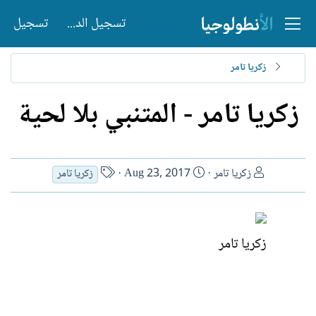
تسجيل الدخول
تسجيل
زكريا تامر
زكريا تامر - المتنبي بلا لحية
ا
ت
ا
زكريا تامر
Aug 23, 2017
زكريا تامر
ل
ا
س
ك
ر
م
ا
ي
ا
ت
خ
ل
زكريا تامر
ب
ا
ك
ل
ا
إ
ت
ن
ب