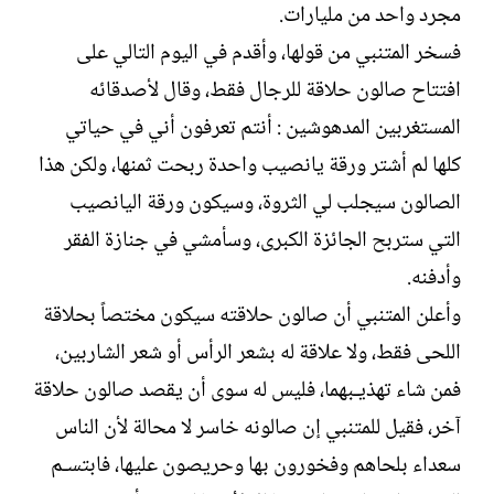
مجرد واحد من مليارات.
فسخر المتنبي من قولها، وأقدم في اليوم التالي على
افتتاح صالون حلاقة للرجال فقط، وقال لأصدقائه
المستغربين المدهوشين : أنتم تعرفون أني في حياتي
كلها لم أشتر ورقة يانصيب واحدة ربحت ثمنها، ولكن هذا
الصالون سيجلب لي الثروة، وسيكون ورقة اليانصيب
التي ستربح الجائزة الكبرى، وسأمشي في جنازة الفقر
وأدفنه.
وأعلن المتنبي أن صالون حلاقته سيكون مختصاً بحلاقة
اللحى فقط، ولا علاقة له بشعر الرأس أو شعر الشاربين،
فمن شاء تهذيـبهما، فليس له سوى أن يقصد صالون حلاقة
آخر، فقيل للمتنبي إن صالونه خاسر لا محالة لأن الناس
سعداء بلحاهم وفخورون بها وحريصون عليها، فابتسـم