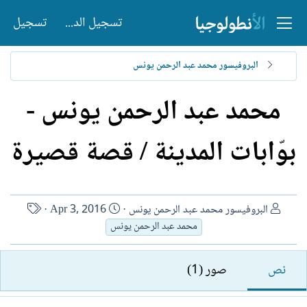
تسجيل الدخول
تسجيل
البروفيسور محمد عبد الرحمن يونس
محمد عبد الرحمن يونس -
بوّابات المدينة / قصة قصيرة
ا
ت
ا
البروفيسور محمد عبد الرحمن يونس
Apr 3, 2016
ل
ا
س
محمد عبد الرحمن يونس
ك
ر
م
ا
ي
ا
نص
صور (1)
ت
خ
ل
ب
ا
ك