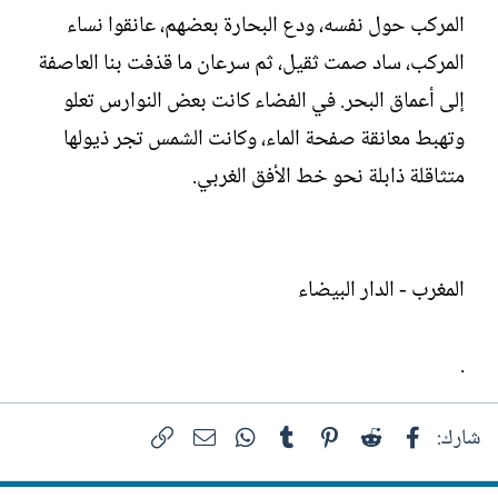
المركب حول نفسه، ودع البحارة بعضهم، عانقوا نساء
المركب، ساد صمت ثقيل، ثم سرعان ما قذفت بنا العاصفة
إلى أعماق البحر. في الفضاء كانت بعض النوارس تعلو
وتهبط معانقة صفحة الماء، وكانت الشمس تجر ذيولها
متثاقلة ذابلة نحو خط الأفق الغربي.‏
المغرب - الدار البيضاء ‏
.
فيسبوك
Reddit
Pinterest
Tumblr
WhatsApp
الرابط
البريد الإلكتروني
شارك: