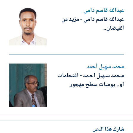
عبدالله قاسم دامي
عبدالله قاسم دامي - مزيد من
الفيضان..
محمد سهيل أحمد
مـحمد سـهيل احـمد - اقتحامات
او.. يوميات سطح مهجور
شارك هذا النص