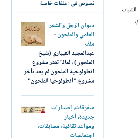
نصوص في : ملفات خاصة
 الشباب
ي
ديوان الزجل والشعر
العامي والملحون -
ملف
عبدالمجبد العيباري (شيخ
الملحون) ، لماذا تعثر مشروع
انطولوجية الملحون لم يعد تأخر
مشروع "أنطولوجيا الملحون"
متفرقات، إصدارات
جديدة، أخبار
ومواعد ثقافية، مسابقات،
اجتماعيات