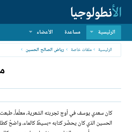
الرئيسية
مساعدة
الأعضاء
الرئيسية
ملفات خاصة
رياض الصالح الحسين
مح
كان سعدي يوسف في أوج تجربته الشعرية، معلّماً، طبعت ل
الحسين الذي كان يحضّر كتابه «بسيطٌ كالماء، واضحٌ ك