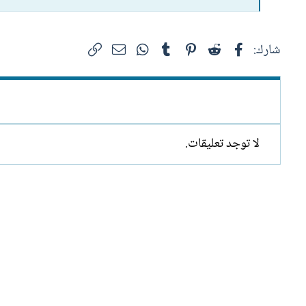
فيسبوك
Reddit
Pinterest
Tumblr
WhatsApp
الرابط
البريد الإلكتروني
شارك:
لا توجد تعليقات.