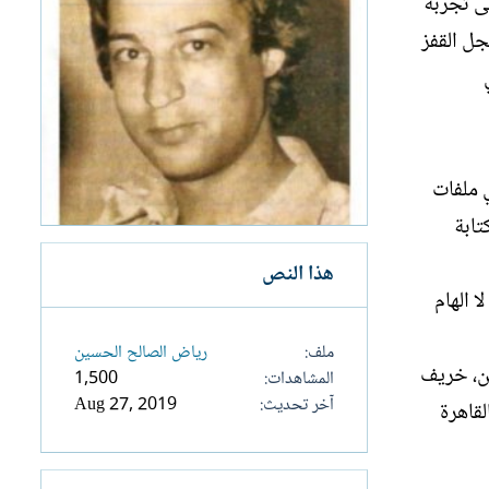
لى تجربة
جل القفز
ي ملفات
تابة
هذا النص
 الهام
ملف
رياض الصالح الحسين
ين، خريف
المشاهدات
1,500
آخر تحديث
Aug 27, 2019
لقاهرة