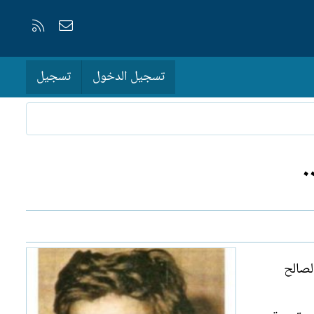
إتصل بنا
RSS
تسجيل الدخول
تسجيل
.
لصالح