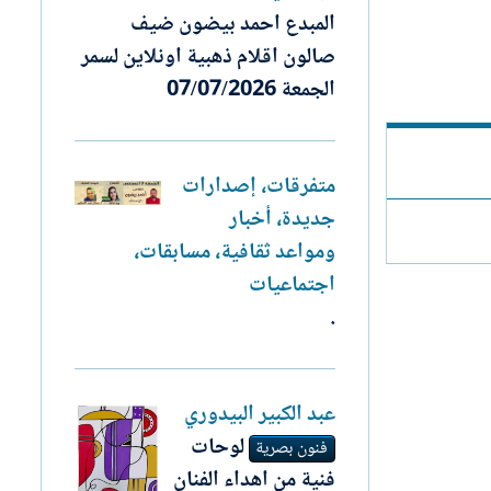
المبدع احمد بيضون ضيف
صالون اقلام ذهبية اونلاين لسمر
الجمعة 07/07/2026
متفرقات، إصدارات
جديدة، أخبار
ومواعد ثقافية، مسابقات،
اجتماعيات
.
عبد الكبير البيدوري
لوحات
فنون بصرية
فنية من اهداء الفنان