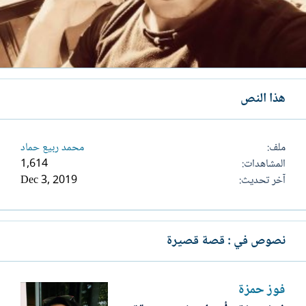
هذا النص
ملف
محمد ربيع حماد
المشاهدات
1,614
آخر تحديث
Dec 3, 2019
نصوص في : قصة قصيرة
فوز حمزة