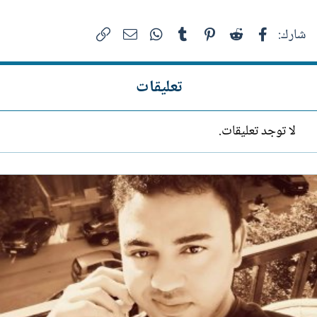
فيسبوك
Reddit
Pinterest
Tumblr
WhatsApp
الرابط
البريد الإلكتروني
شارك:
تعليقات
لا توجد تعليقات.