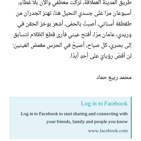
طريق المدينة العملاقة، تركت معطفي والآن بلا غطاءٍ،
أسبوعان مرّا على جسدي النحيل هنا، تهتز الجدران من
طقطقة أسناني، أصبتُ بالحمّى، أشعر بوخز الحقن في
وريدي، عامان مرّا، أفتح عيني فأرى قطع الظلام تتسابق
إلى بصري، كل صباح، أصيحُ في الحرس مغمض العينين:
لن أقصّ رؤيايَ على أحدٍ أبدًا.
محمد ربيع حماد
Log in to Facebook
Log in to Facebook to start sharing and connecting with
your friends, family and people you know.
www.facebook.com