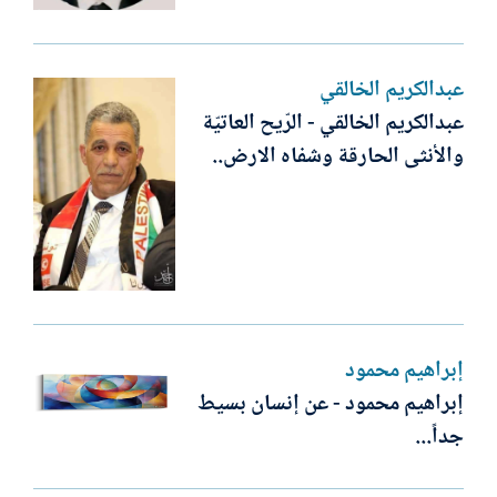
عبدالكريم الخالقي
عبدالكريم الخالقي - الرّيح العاتيّة
والأنثى الحارقة وشفاه الارض..
إبراهيم محمود
إبراهيم محمود - عن إنسان بسيط
جداً...