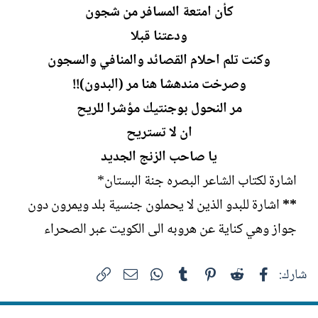
كأن امتعة المسافر من شجون
ودعتنا قبلا
وكنت تلم احلام القصائد والمنافي والسجون
وصرخت مندهشا هنا مر (البدون)!!
مر النحول بوجنتيك مؤشرا للريح
ان لا تستريح
يا صاحب الزنج الجديد
اشارة لكتاب الشاعر البصره جنة البستان*
**
اشارة للبدو الذين لا يحملون جنسية بلد ويمرون دون
جواز وهي كناية عن هروبه الى الكويت عبر الصحراء
فيسبوك
Reddit
Pinterest
Tumblr
WhatsApp
الرابط
البريد الإلكتروني
شارك: