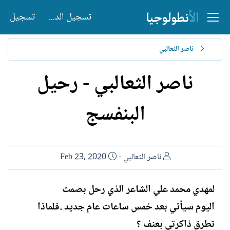
تسجيل الدخول
تسجيل
ناصر الثعالبي
ناصر الثعالبي - رحيل
البنفسج
ا
ت
ناصر الثعالبي
Feb 23, 2020
ل
ا
ك
ر
لمهدي محمد علي الشاعر الذي رحل بصمت
ا
ي
اليوم سيأتي بعد خمس ساعات عام جديد .فلماذا
ت
خ
ب
ا
تطرق ذاكرتي بعنف ؟