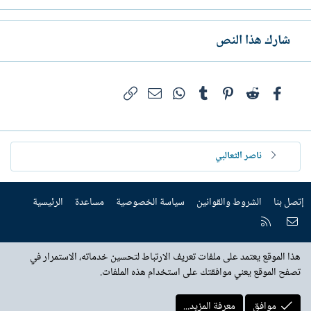
شارك هذا النص
فيسبوك
Reddit
Pinterest
Tumblr
WhatsApp
الرابط
البريد الإلكتروني
ناصر الثعالبي
إتصل بنا
الشروط والقوانين
سياسة الخصوصية
مساعدة
الرئيسية
إتصل بنا
RSS
هذا الموقع يعتمد على ملفات تعريف الارتباط لتحسين خدماته، الاستمرار في
تصفح الموقع يعني موافقتك على استخدام هذه الملفات.
موافق
معرفة المزيد...