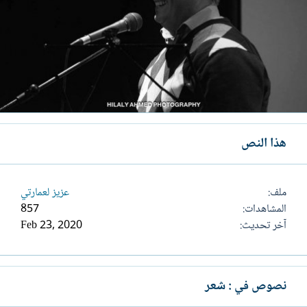
هذا النص
ملف
عزيز لعمارتي
المشاهدات
857
آخر تحديث
Feb 23, 2020
نصوص في : شعر