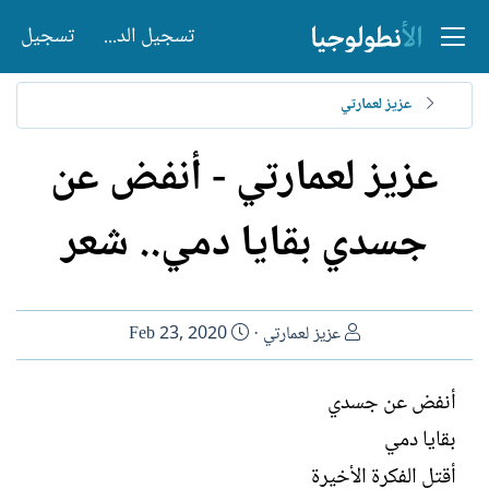
تسجيل الدخول
تسجيل
عزيز لعمارتي
عزيز لعمارتي - أنفض عن
جسدي بقايا دمي.. شعر
ا
ت
عزيز لعمارتي
Feb 23, 2020
ل
ا
ك
ر
أنفض عن جسدي
ا
ي
بقايا دمي
ت
خ
ب
ا
أقتل الفكرة الأخيرة