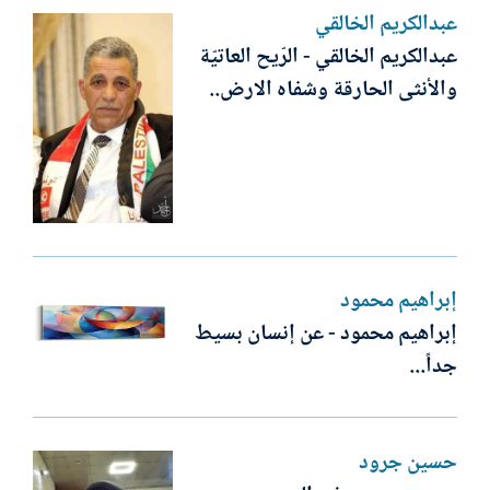
عبدالكريم الخالقي
عبدالكريم الخالقي - الرّيح العاتيّة
والأنثى الحارقة وشفاه الارض..
إبراهيم محمود
إبراهيم محمود - عن إنسان بسيط
جداً...
حسين جرود