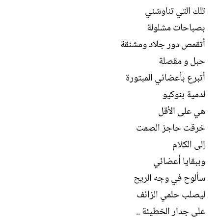
ل
تلك التي تناوشني
إ
ن
بصباحات مشلولة
ش
أتقمص دور جلاد ومشنقة
ا
ء
حبل و مقصلة
أتبرع بأعضائي المبتورة
لدمية بنوكيو
هي على الأقل
خرقت حاجز الصمت
إلى الكلام
وببقايا أعضائي
سألوح في وجه الريح
ليصلب حلمي الزائف
على جدار الخطيئة ..