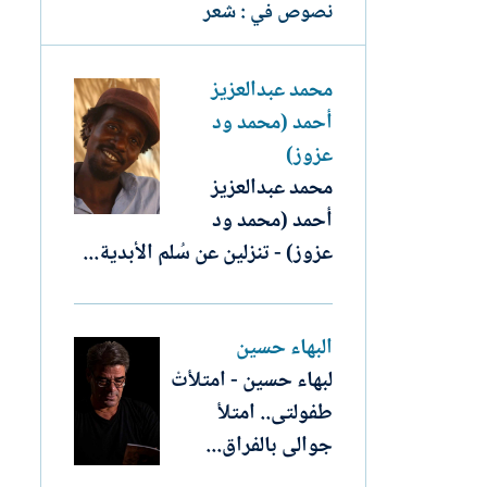
نصوص في : شعر
محمد عبدالعزيز
أحمد (محمد ود
عزوز)
محمد عبدالعزيز
أحمد (محمد ود
عزوز) - تنزلين عن سُلم الأبدية...
البهاء حسين
لبهاء حسين - امتلأتْ
طفولتى.. امتلأ
جوالى بالفراق...