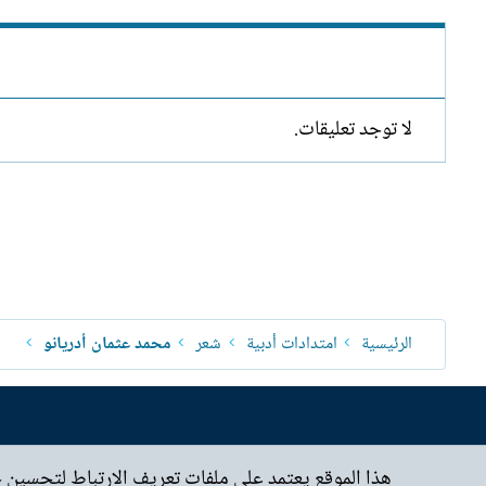
لا توجد تعليقات.
الرئيسية
امتدادات أدبية
شعر
محمد عثمان أدريانو
هذا الموقع يعتمد على ملفات تعريف الارتباط لتحسين 