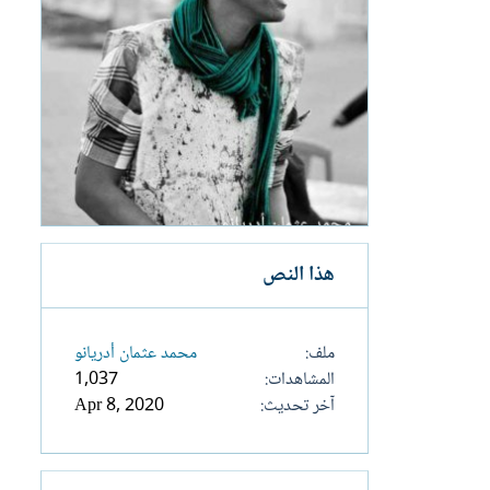
هذا النص
ملف
محمد عثمان أدريانو
المشاهدات
1,037
آخر تحديث
Apr 8, 2020