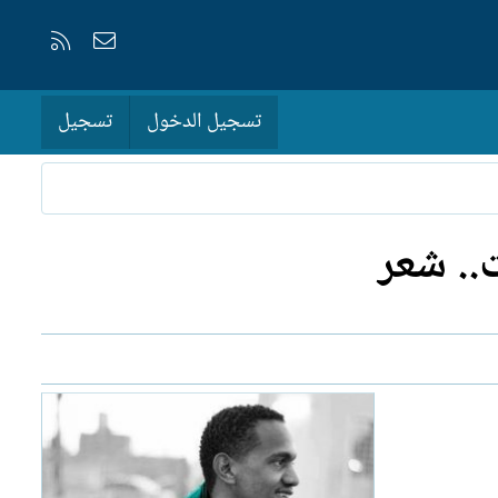
إتصل بنا
RSS
تسجيل الدخول
تسجيل
.. شعر