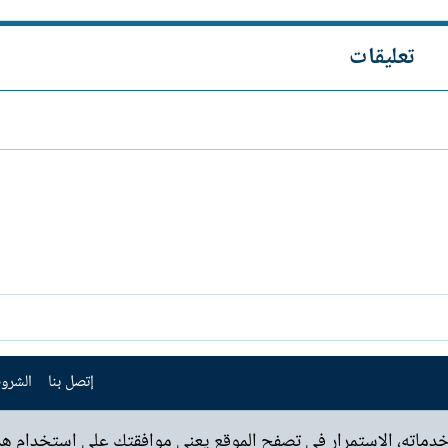
تعليقات
إتصل بنا
الشروط
خدماته، الاستمرار في تصفح الموقع يعني موافقتك على استخدام هذه