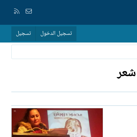
إتصل بنا
RSS
تسجيل الدخول
تسجيل
 شعر