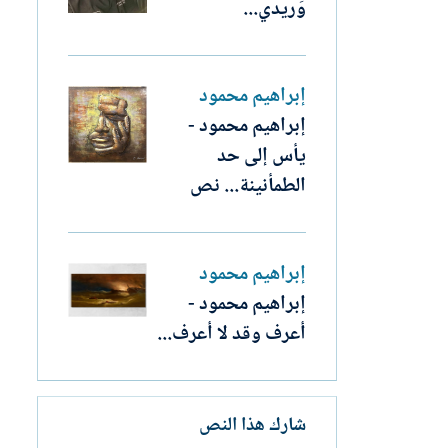
وَريدي...
إبراهيم محمود
إبراهيم محمود -
يأس إلى حد
الطمأنينة... نص
إبراهيم محمود
إبراهيم محمود -
أعرف وقد لا أعرف...
شارك هذا النص