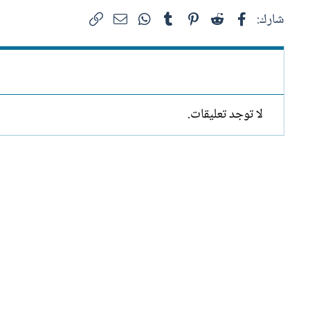
فيسبوك
Reddit
Pinterest
Tumblr
WhatsApp
الرابط
البريد الإلكتروني
شارك:
لا توجد تعليقات.