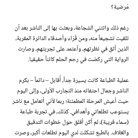
مُرضية؟
رغم ذلك واتتني الشجاعة، وبعثت بها إلى الناشر بعد أن
تلقيت تشجيعاً منه، ومن قُرّاء وأصدقاء الدائرة المقربة،
الذين أثق في نظرتهم، وأعتمد على تجربتهم، وصارت
الرواية التي ركضت في رحم الحلم كائناً حقيقيا.
عملية الطباعة كانت يسيرة جداً، أُقابل – دائماً – بكرم
الناشر وجمال احتفائه منذ التجارب الأولى، وإلى اليوم
حيث أعيش المرحلة المطمئنة؛ ربما لأني أتعامل مع ناشر
يستوعب تطلعاتي وأهدافي. كذلك، في تجربة طباعة
(سماء قريبة)، لم أكن أقلق حول خطوات التدقيق
والغلاف. بالطبع تشكلت لدي اليوم تطلعات أكبر، وصرت