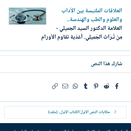
العلاقات الملتبسة بين الأداب
والعلوم والطب والهندسة..
العلامة الدكتور السيد الجميلي -
مِنْ تُـرَاثْ الجَمِيلِي. أغذية تقاوم الأورام
شارك هذا النص
فيسبوك
Reddit
Pinterest
Tumblr
WhatsApp
الرابط
البريد الإلكتروني
حكايات النص الأول/الكتاب الأول.. (ملف)