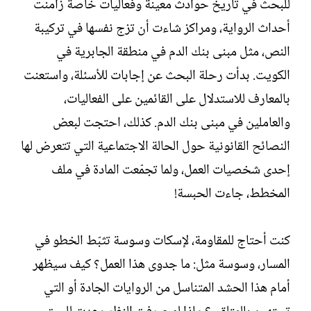
للبحث في تاريخ حوادث معينة وفعاليات خاصة زامنت
أحداث الرواية، ومراكز شاءت أن تزج نفسها في تركيبة
النص، مثل مبنى بنك الدم في منطقة الجابرية في
الكويت. بدأت رحلة البحث عن إجابات للأسئلة، واستعنت
بالمعارف للاستدلال على القائمين على الفعاليات،
والعاملين في مبنى بنك الدم. كذلك، احتجت لبعض
النصائح القانونية حول الحالة الاجتماعية التي تتعرض لها
إحدى شخصيات العمل، ولما تجمّعت المادة في ملف
المخطط، جاءت الحبسة!
كنت أحتاج للمقاومة، لإسكات وسوسة تثبّط الخطو في
المسار، وسوسة مثل: ما جدوى هذا العمل؟ كيف سيظهر
أمام هذا الحشد المتناسل من الروايات الجادة أو التي