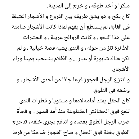
مبكرا و أخذ طوقه ، و خرج إلى المدينة.
كان يكح و هو يشق طريقه بين الفروع و الأشجار العتيقة
فى الغابة، لم يستطع أن يفهم لماذا كانت الأشجار صامتة
على هذا النحو ، و كانت الروائح غريبة ، و الحشرات
الطائرة تئز من حوله ، و الندى يشبه قصة خيالية ، و لم
تكن هناك شابورة أو غبار ... و الظلام ينسحب بعيدا وراء
الأشجار.
و انتزع الرجل العجوز فرعا جافا من أحدى الأشجار ، و
وضعه فى الطوق.
كان الحقل يمتد أمامه لامعا و مستويا و قطرات الندى
تلمع فوق الحشائش المقطوعة منذ أمد قصير .. و فجأة
ضرب الرجل الطوق بعصاه و اندفع يجرى خلفه ، تدحرج
الطوق بخفة فوق الحقل و صاح العجوز ضاحكا من فرط