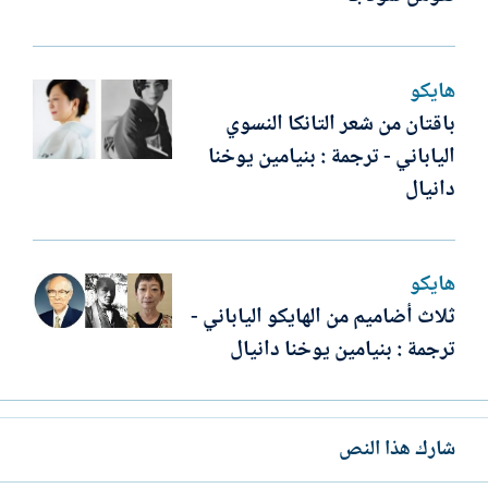
هايكو
باقتان من شعر التانكا النسوي
الياباني - ترجمة : بنيامين يوخنا
دانيال
هايكو
ثلاث أضاميم من الهايكو الياباني -
ترجمة : بنيامين يوخنا دانيال
شارك هذا النص