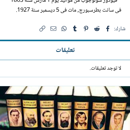
* فيودور سولوجوب من مواليد يوم 1 مارس سنة 1863
فى سانت بطرسبورج, مات فى 5 ديسمبر سنة 1927.
فيسبوك
Reddit
Pinterest
Tumblr
WhatsApp
الرابط
البريد الإلكتروني
شارك:
تعليقات
لا توجد تعليقات.