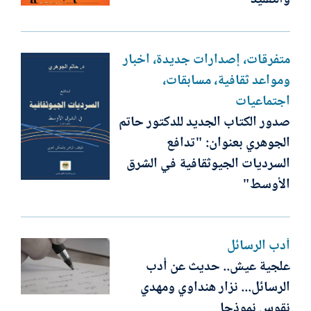
متفرقات، إصدارات جديدة، أخبار
ومواعد ثقافية، مسابقات،
اجتماعيات
صدور الكتاب الجديد للدكتور حاتم
الجوهري بعنوان: "تدافع
السرديات الجيوثقافية في الشرق
الأوسط"
أدب الرسائل
علجية عيش.. حديث عن أدب
الرسائل... نزار هنداوي ومهدي
نقوس نموذجا