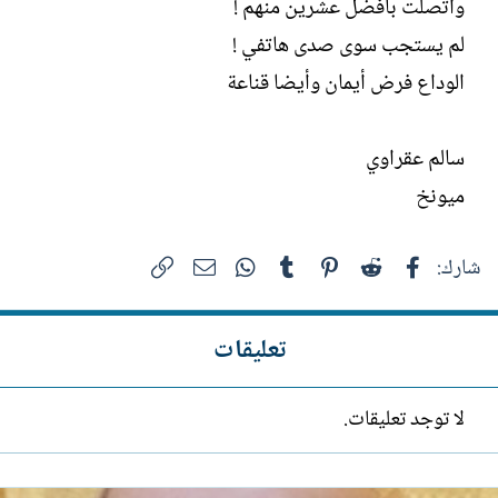
واتصلت بأفضل عشرين منهم !
لم يستجب سوى صدى هاتفي !
الوداع فرض أيمان وأيضا قناعة
سالم عقراوي
ميونخ
فيسبوك
Reddit
Pinterest
Tumblr
WhatsApp
الرابط
البريد الإلكتروني
شارك:
تعليقات
لا توجد تعليقات.