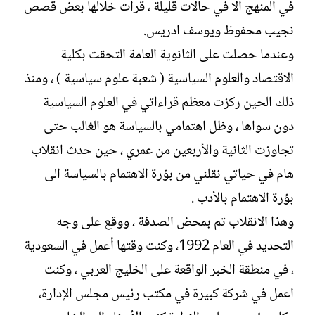
في المنهج الا في حالات قليلة ، قرأت خلالها بعض قصص
نجيب محفوظ ويوسف ادريس.
وعندما حصلت على الثانوية العامة التحقت بكلية
الاقتصاد والعلوم السياسية ( شعبة علوم سياسية ) ، ومنذ
ذلك الحين ركزت معظم قراءاتي في العلوم السياسية
دون سواها ، وظل اهتمامي بالسياسة هو الغالب حتى
تجاوزت الثانية والأربعين من عمري ، حين حدث انقلاب
هام في حياتي نقلني من بؤرة الاهتمام بالسياسة الى
بؤرة الاهتمام بالأدب .
وهذا الانقلاب تم بمحض الصدفة ، ووقع على وجه
التحديد في العام 1992، وكنت وقتها أعمل في السعودية
، في منطقة الخبر الواقعة على الخليج العربي ، وكنت
اعمل في شركة كبيرة في مكتب رئيس مجلس الإدارة،