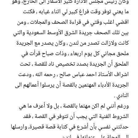
وكان رئيس مجلس الادارة كثير الأسفار الى الخارج، وهو
ما يعني توفر وقت فراغ كبير لي اثناء غيابه ، فكنت
اقضي اغلب وقتي في قراءة الصحف والمجلات ، ومن
بين تلك الصحف جريدة الشرق الأوسط السعودية والتي
كانت ولازالت تصدر من لندن ، وكان يصدر مع الجريدة
ملحق مجاني كل يوم اربعاء ، وذات صباح قرأت في
الملحق أن الجريدة بصدد تخصيص ناد للقصة ، تحت
اشراف الأستاذ احمد عباس صالح ، رحمه الله ، ودعت
الجريدة الأدباء المهتمين بالقصة أن يرسلوا أعمالهم الى
النادي .
ورغم أنني لم اكن مهتما بالقصة ، بل ولا أعرف ما هي
الشروط الفنية التي يجب أن تتوفر في القصة ، فقد
حدثتني نفسي بأن أشرع في كتابة قصة قصيرة، وارسلها
إلى المجلة على عنوانها في لندن .