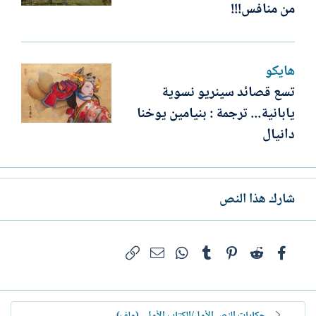
من منافس!!!
هايكو
تسع قصائد سينريو نسوية
يابانية... ترجمة : بنيامين يوخنا
دانيال
شارك هذا النص
فيسبوك
Reddit
Pinterest
Tumblr
WhatsApp
الرابط
البريد الإلكتروني