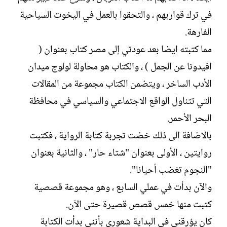
في ترك قواربهم ، والتحقوا بالعمل في اليخوت السياحية
الفارهة.
مما كتبته ايضا بعد عودتي إلى مصر كتاب بعنوان (
افيدونا عن الجمل ) ، والكتاب هو محاولة لولوج میدان
الأدب الساخر ، ويتضمن الكتاب مجموعة من المقالات
التي تتناول الواقع الاجتماعي والسياسي في محافظة
البحر الأحمر.
بالاضافة الى ذلك خضت تجربة كتابة الرواية ، فكتبت
روايتين ، الأولى بعنوان "شتاء حار" ، والثانية بعنوان
"النجوم تغضب أحيانا".
والآن بدأت في عملي السابع ، وهو مجموعة قصصية
كتبت منها خمس قصص قصيرة حتى الآن.
كان يؤرقني في البداية شعوري بأنني بدأت الكتابة