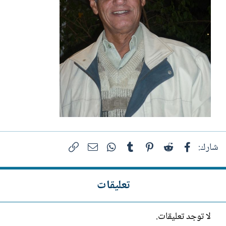
فيسبوك
Reddit
Pinterest
Tumblr
WhatsApp
الرابط
البريد الإلكتروني
شارك:
تعليقات
لا توجد تعليقات.