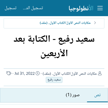
تسجيل الدخول
تسجيل
حكايات النص الأول/الكتاب الأول.. (ملف)
سعيد رفيع - الكتابة بعد
الأربعين
ا
ت
ا
حكايات النص الأول/الكتاب الأول.. (ملف)
Jul 31, 2022
ل
ا
س
سعيد رفيع
ك
ر
م
ا
ي
ا
نص
صور (1)
ت
خ
ل
ب
ا
ك