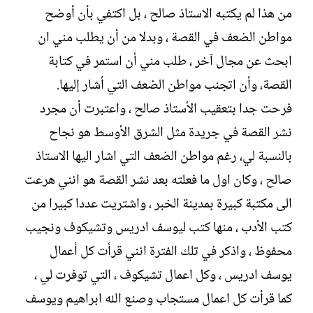
من هذا لم يكتبه الاستاذ صالح ، بل اكتفي بأن أوضح
مواطن الضعف في القصة ، وبدلا من أن يطلب مني ان
ابحث عن مجال آخر ، طلب مني أن استمر في كتابة
القصة، وأن اتجنب مواطن الضعف التي أشار إليها.
فرحت جدا بتعقيب الأستاذ صالح ، واعتبرت أن مجرد
نشر القصة في جريدة مثل الشرق الأوسط هو نجاح
بالنسبة لي، رغم مواطن الضعف التي اشار اليها الاستاذ
صالح ، وكان اول ما فعلته بعد نشر القصة هو انني هرعت
الى مكتبة كبيرة بمدينة الخبر ، واشتريت عددا كبيرا من
كتب الأدب ، منها كتب ليوسف ادريس وتشيكوف ونجيب
محفوظ ، واذكر في تلك الفترة انني قرأت كل أعمال
يوسف ادريس ، وكل اعمال تشيكوف ، التي توفرت لي ،
كما قرأت كل اعمال مستجاب وصنع الله ابراهيم ويوسف