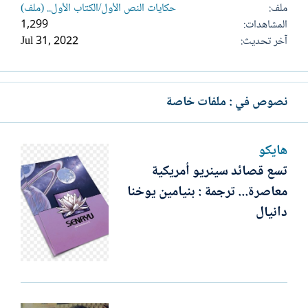
ملف
حكايات النص الأول/الكتاب الأول.. (ملف)
المشاهدات
1,299
آخر تحديث
Jul 31, 2022
نصوص في : ملفات خاصة
هايكو
تسع قصائد سينريو أمريكية
معاصرة... ترجمة : بنيامين يوخنا
دانيال