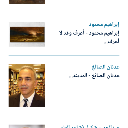
إبراهيم محمود
إبراهيم محمود - أعرف وقد لا
أعرف...
عدنان الصائغ
عدنان الصائغ - المدينة...
عبدالحميد شكيل (شاعر الماء