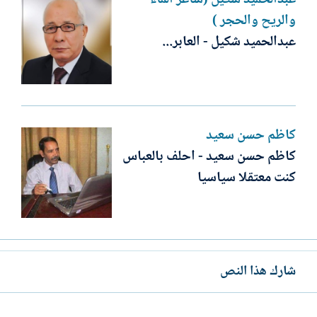
والريح والحجر )
عبدالحميد شكيل - العابر...
كاظم حسن سعيد
كاظم حسن سعيد - احلف بالعباس
كنت معتقلا سياسيا‏
شارك هذا النص