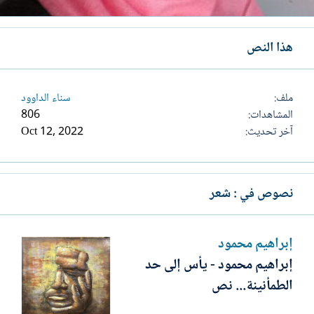
هذا النص
ملف
سناء الداوود
المشاهدات
806
آخر تحديث
Oct 12, 2022
نصوص في : شعر
إبراهيم محمود
إبراهيم محمود - يأس إلى حد
الطمأنينة... نص