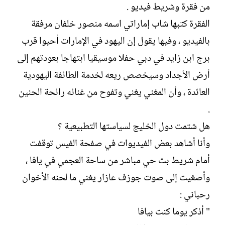
من فقرة وشريط فيديو .
الفقرة كتبها شاب إماراتي اسمه منصور خلفان مرفقة
بالفيديو ، وفيها يقول إن اليهود في الإمارات أحيوا قرب
برج ابن زايد في دبي حفلا موسيقيا ابتهاجا بعودتهم إلى
أرض الأجداد وسيخصص ريعه لخدمة الطائفة اليهودية
العائدة ، وأن المغني يغني وتفوح من غنائه رائحة الحنين
.
هل شتمت دول الخليج لسياستها التطبيعية ؟
وأنا أشاهد بعض الفيديوات في صفحة الفيس توقفت
أمام شريط بث حي مباشر من ساحة العجمي في يافا ،
وأصغيت إلى صوت جوزف عازار يغني ما لحنه الأخوان
رحباني :
" أذكر يوما كنت بيافا