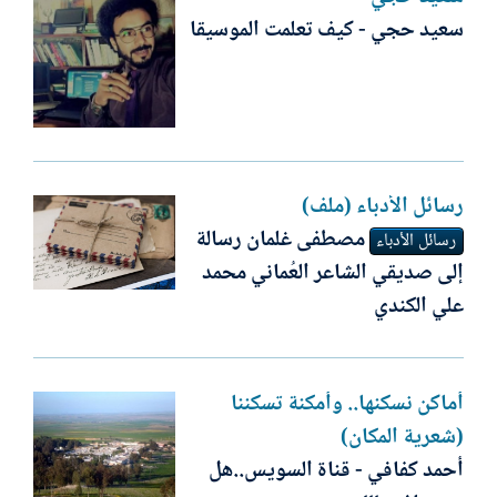
سعيد حجي - كيف تعلمت الموسيقا
رسائل الأدباء (ملف)
مصطفى غلمان رسالة
رسائل الأدباء
إلى صديقي الشاعر العُماني محمد
علي الكندي
أماكن نسكنها.. وأمكنة تسكننا
(شعرية المكان)
أحمد كفافي - قناة السويس..هل