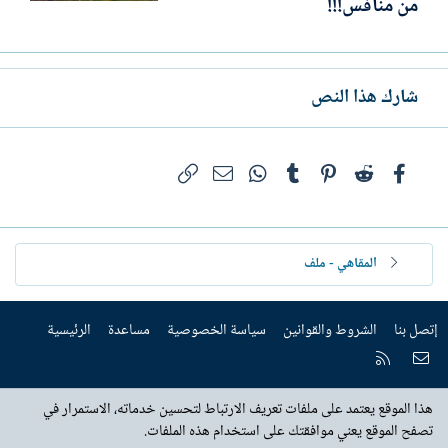
من منافس!!!
شارك هذا النص
فيسبوك
Reddit
Pinterest
Tumblr
WhatsApp
الرابط
البريد الإلكتروني
المقاهي - ملف
إتصل بنا
الشروط والقوانين
سياسة الخصوصية
مساعدة
الرئيسية
إتصل بنا
RSS
هذا الموقع يعتمد على ملفات تعريف الارتباط لتحسين خدماته، الاستمرار في
تصفح الموقع يعني موافقتك على استخدام هذه الملفات.