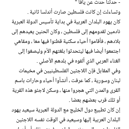
- حدثنا حدث عن يافا "
وتساءلت إن كانت فلسطين صارت أندلسا ثانية .
كان يهود البلدان العربية في بداية تأسيس الدولة العبرية
نادمين لقدومهم إلى فلسطين ، وكان الحنين يعيدهم إلى
بلادهم ، فأقاموا أحياء سكنية قطنوا فيها معا ، ومقاهي
اجتمعوا أيضا فيها ليتحدثوا بلغتهم الأم وليصغوا إلى
الغناء العربي الذي ألفوه في بلدهم الأصلي .
وفي المقابل فإن اللاجئين الفلسطينيين في مخيمات
لبنان وسورية ، كما عرفت ، أنشأوا أحياء وحارات باسم
القرى والمدن التي هجروا منها ، وسكن لاجئو هذه القرية
أو تلك قرب بعضهم بعضا .
إن كان تطبيع دول الخليج مع الدولة العبرية سيعيد يهود
البلدان العربية إليها وسيعيد في الوقت نفسه اللاجئين