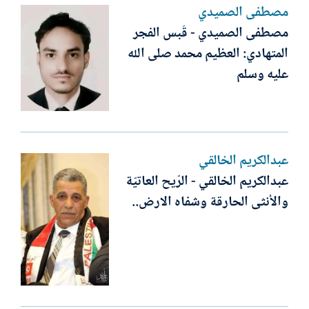
مصطفى الصميدي
مصطفى الصميدي - قَبس الفجر
المتهادي: العظيم محمد صلى الله
عليه وسلم
عبدالكريم الخالقي
عبدالكريم الخالقي - الرّيح العاتيّة
والأنثى الحارقة وشفاه الارض..