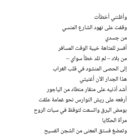
ل
إ
ن
وأظنني أخطأت
ش
وقفت على نهود الشارع المنسي
ا
ء
من جسدي
أفسر للمتاهة خيبة الوقت المسافر
من بلاد – لم تلد خطأ سواي –
إلى الحصى المنشود في قلب الغراب
هذا الجدار الآن أغنيتي
أشد أذنيه على منقار منطاد من الياجور
أرفعه على ريش النوارس نحو غمامة علقت
بومض البرق واتسعت لتوقظ في سبات الروح
مرآة الحكايا
وتمضغ فستق المعنى من الشجن الفسيح