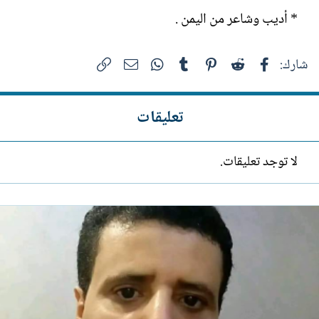
* أديب وشاعر من اليمن .
فيسبوك
Reddit
Pinterest
Tumblr
WhatsApp
الرابط
البريد الإلكتروني
شارك:
تعليقات
لا توجد تعليقات.