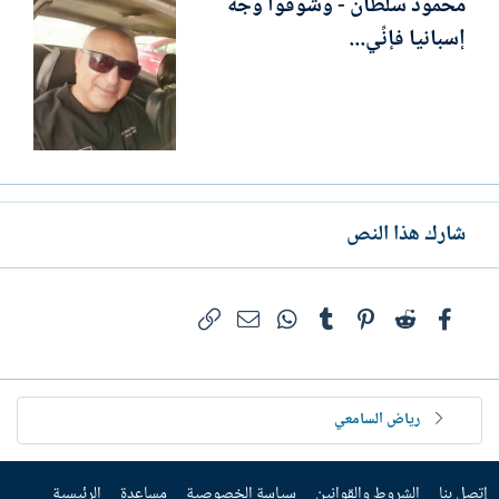
محمود سلطان - وشوفوا وجْهَ
إسبانيا فإنِّي...
شارك هذا النص
فيسبوك
Reddit
Pinterest
Tumblr
WhatsApp
الرابط
البريد الإلكتروني
رياض السامعي
إتصل بنا
الشروط والقوانين
سياسة الخصوصية
مساعدة
الرئيسية