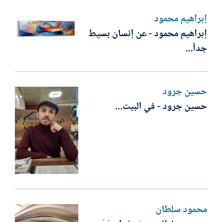
إبراهيم محمود
إبراهيم محمود - عن إنسان بسيط
جداً...
حسين جرود
حسين جرود - في البيت...
محمود سلطان