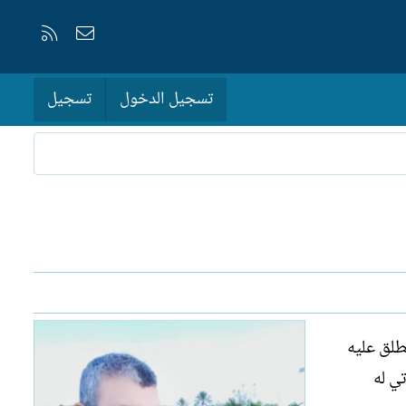
إتصل بنا
RSS
تسجيل الدخول
تسجيل
طلق عليه
ي له