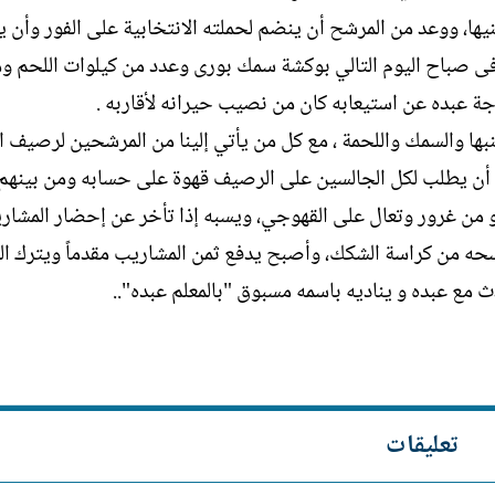
يها، ووعد من المرشح أن ينضم لحملته الانتخابية على الفور وأن 
 فى صباح اليوم التالي بوكشة سمك بورى وعدد من كيلوات اللحم وم
جة عبده عن استيعابه كان من نصيب حيرانه لأقاربه .
بها والسمك واللحمة ، مع كل من يأتي إلينا من المرشحين لرصيف ا
 ، أن يطلب لكل الجالسين على الرصيف قهوة على حسابه ومن بينهم 
و من غرور وتعال على القهوجي، ويسبه إذا تأخر عن إحضار المشار
مسحه من كراسة الشكك، وأصبح يدفع ثمن المشاريب مقدماً ويترك ال
ع عبده و يناديه باسمه مسبوق "بالمعلم عبده"..
تعليقات