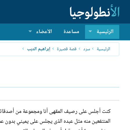
الرئيسية
مساعدة
الأعضاء
الرئيسية
سرد
قصة قصيرة
إبراهيم الديب
كنت أجلس على رصيف المقهى أنا ومجموعة من أصدقائي ف
المنتفعين منه مثل عبده الذى يجلس على يميني بدون عمل