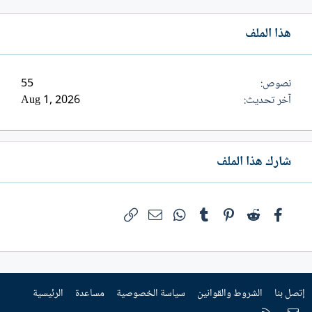
هذا الملف
نصوص
55
آخر تحديث
Aug 1, 2026
شارك هذا الملف
فيسبوك
Reddit
Pinterest
Tumblr
WhatsApp
الرابط
البريد الإلكتروني
إتصل بنا
الشروط والقوانين
سياسة الخصوصية
مساعدة
الرئيسية