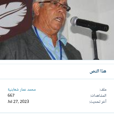
هذا النص
ملف
محمد عمار شعابنية
المشاهدات
667
آخر تحديث
Jul 27, 2023