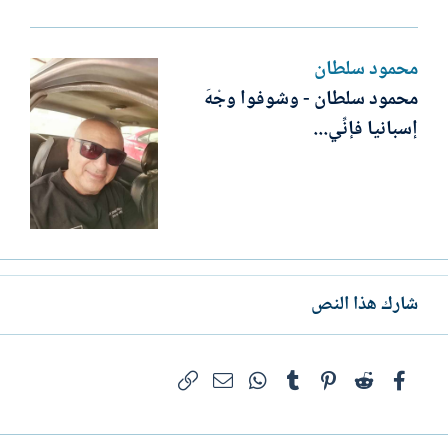
محمود سلطان
محمود سلطان - وشوفوا وجْهَ
إسبانيا فإنِّي...
شارك هذا النص
فيسبوك
Reddit
Pinterest
Tumblr
WhatsApp
الرابط
البريد الإلكتروني