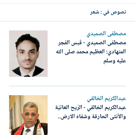
نصوص في : شعر
مصطفى الصميدي
مصطفى الصميدي - قَبس الفجر
المتهادي: العظيم محمد صلى الله
عليه وسلم
عبدالكريم الخالقي
عبدالكريم الخالقي - الرّيح العاتيّة
والأنثى الحارقة وشفاه الارض..