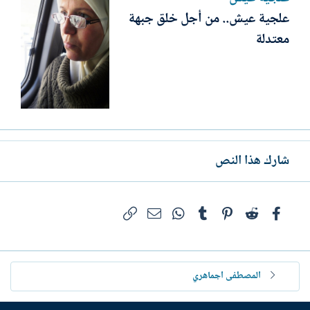
علجية عيش.. من أجل خلق جبهة
معتدلة
شارك هذا النص
فيسبوك
Reddit
Pinterest
Tumblr
WhatsApp
الرابط
البريد الإلكتروني
المصطفى اجماهري