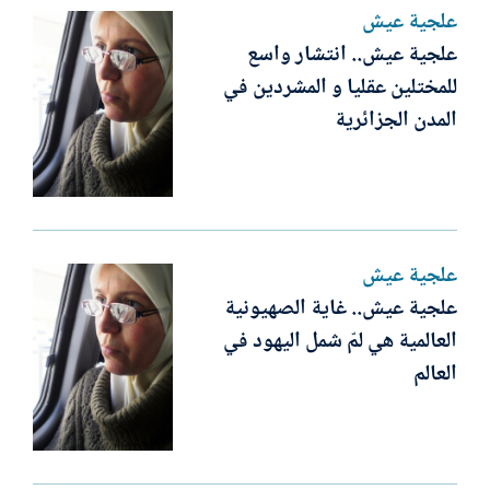
علجية عيش
علجية عيش.. انتشار واسع
للمختلين عقليا و المشردين في
المدن الجزائرية
علجية عيش
علجية عيش.. غاية الصهيونية
العالمية هي لمّ شمل اليهود في
العالم