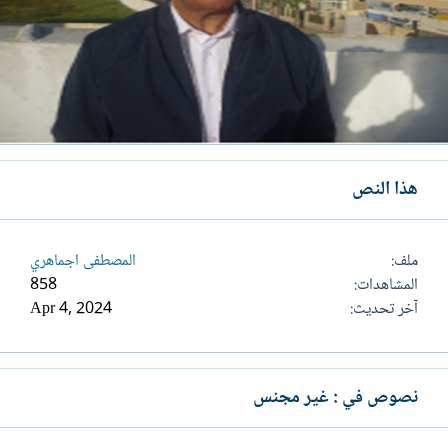
هذا النص
ملف
المصطفى اجماهري
المشاهدات
858
آخر تحديث
Apr 4, 2024
نصوص في : غير مجنس