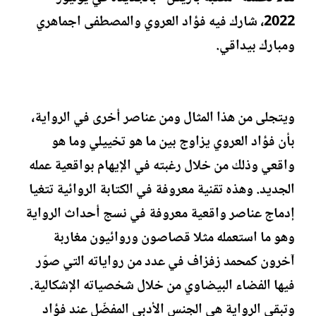
2022، شارك فيه فؤاد العروي والمصطفى اجماهري
ومبارك بيداقي.
ويتجلى من هذا المثال ومن عناصر أخرى في الرواية،
بأن فؤاد العروي يزاوج بين ما هو تخييلي وما هو
واقعي وذلك من خلال رغبته في الإيهام بواقعية عمله
الجديد. وهذه تقنية معروفة في الكتابة الروائية تتغيا
إدماج عناصر واقعية معروفة في نسج أحداث الرواية
وهو ما استعمله مثلا قصاصون وروائيون مغاربة
آخرون كمحمد زفزاف في عدد من رواياته التي صوّر
فيها الفضاء البيضاوي من خلال شخصياته الإشكالية.
وتبقى الرواية هي الجنس الأدبي المفضّل عند فؤاد