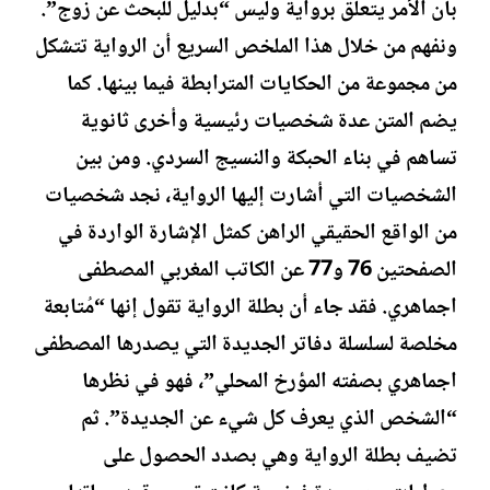
بأن الأمر يتعلق برواية وليس “بدليل للبحث عن زوج”.
ونفهم من خلال هذا الملخص السريع أن الرواية تتشكل
من مجموعة من الحكايات المترابطة فيما بينها. كما
يضم المتن عدة شخصيات رئيسية وأخرى ثانوية
تساهم في بناء الحبكة والنسيج السردي. ومن بين
الشخصيات التي أشارت إليها الرواية، نجد شخصيات
من الواقع الحقيقي الراهن كمثل الإشارة الواردة في
الصفحتين 76 و77 عن الكاتب المغربي المصطفى
اجماهري. فقد جاء أن بطلة الرواية تقول إنها “مُتابعة
مخلصة لسلسلة دفاتر الجديدة التي يصدرها المصطفى
اجماهري بصفته المؤرخ المحلي”، فهو في نظرها
“الشخص الذي يعرف كل شيء عن الجديدة”. ثم
تضيف بطلة الرواية وهي بصدد الحصول على