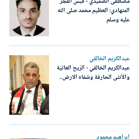
مصطفى الصميدي - قَبس الفجر
المتهادي: العظيم محمد صلى الله
عليه وسلم
عبدالكريم الخالقي
عبدالكريم الخالقي - الرّيح العاتيّة
والأنثى الحارقة وشفاه الارض..
إبراهيم محمود