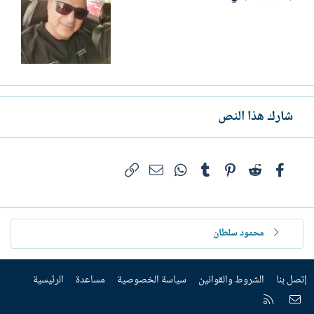
شارك هذا النص
فيسبوك
Reddit
Pinterest
Tumblr
WhatsApp
الرابط
البريد الإلكتروني
محمود سلطان
إتصل بنا
الشروط والقوانين
سياسة الخصوصية
مساعدة
الرئيسية
إتصل بنا
RSS