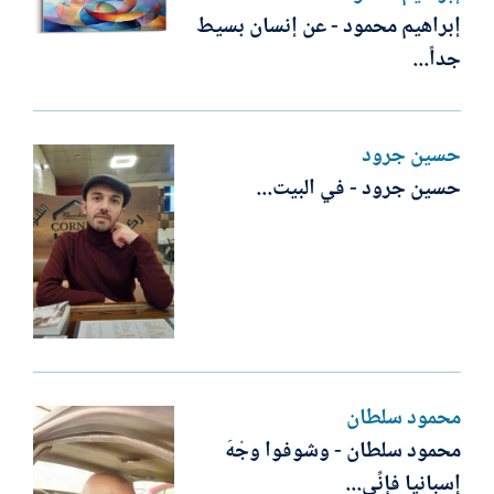
إبراهيم محمود - عن إنسان بسيط
جداً...
حسين جرود
حسين جرود - في البيت...
محمود سلطان
محمود سلطان - وشوفوا وجْهَ
إسبانيا فإنِّي...