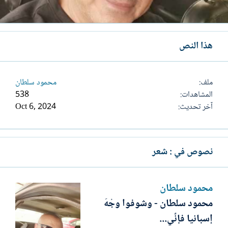
هذا النص
ملف
محمود سلطان
المشاهدات
538
آخر تحديث
Oct 6, 2024
نصوص في : شعر
محمود سلطان
محمود سلطان - وشوفوا وجْهَ
إسبانيا فإنِّي...