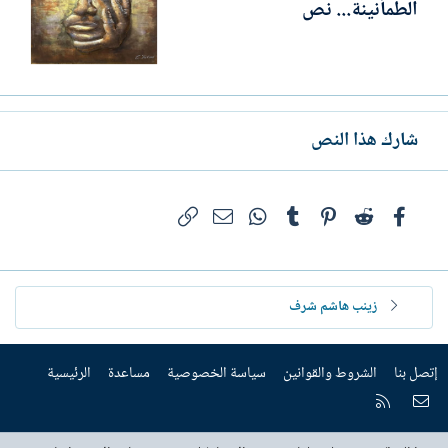
الطمأنينة... نص
شارك هذا النص
فيسبوك
Reddit
Pinterest
Tumblr
WhatsApp
الرابط
البريد الإلكتروني
زينب هاشم شرف
إتصل بنا
الشروط والقوانين
سياسة الخصوصية
مساعدة
الرئيسية
إتصل بنا
RSS