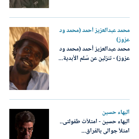
محمد عبدالعزيز أحمد (محمد ود
عزوز)
محمد عبدالعزيز أحمد (محمد ود
عزوز) - تنزلين عن سُلم الأبدية...
البهاء حسين
البهاء حسين - امتلأتْ طفولتى..
امتلأ جوالى بالفراق...