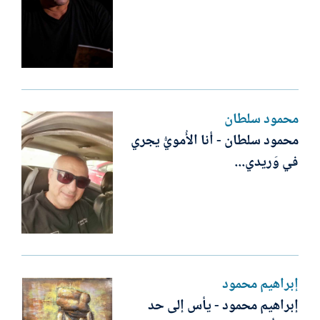
محمود سلطان
محمود سلطان - أنا الأُمويُّ يجري
في وَريدي...
إبراهيم محمود
إبراهيم محمود - يأس إلى حد