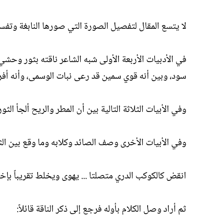
لا يتسع المقال لتفصيل الصورة التي صورها النابغة وتفسي
في الأدبيات الأربعة الأولى شبه الشاعر ناقته بثور و
سود، وبين أنه قوي سمين قد رعى نبات الوسمى، وأنه أفرد
وفي الأبيات الثلاثة التالية بين أن المطر والريح ألجأ 
وفي الأبيات الأخرى وصف الصائد وكلابه وما وقع بين الثو
انقض كالكوكب الدري متصلتا ... يهوى ويخلط تقريباً بإخ
ثم أراد وصل الكلام بأوله فرجع إلى ذكر الناقة قائلاً: