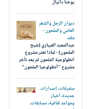
يوخنا دانيال
ديوان الزجل والشعر
العامي والملحون -
ملف
عبدالمجبد العيباري (شيخ
الملحون) - لماذا تعثر مشروع
انطولوجية الملحون لم يعد تأخر
مشروع "أنطولوجيا الملحون"
متفرقات، إصدارات
جديدة، أخبار
ومواعد ثقافية، مسابقات،