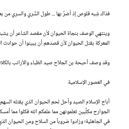
فذاك شِبه قلوص إذ أضرَّ بها ... طول السُّري والسري من بع
وينتهي الوصف بنجاة الحيوان لأن مقصد الشاعر أن يشبه 
المعركة بقتل الحيوان لأن قصدهم أن يبينوا أن حوادث ا
وقد وصف أحبحة بن الجلاّح صيد الظباء والأرانب بالكل
في العصور الإسلامية
أباح الإسلام الصيد وأحل لحم الحيوان الذي يقتله السهم أ
الجوارح مكلَّبين تعلمونهن مما علمكم الله فكلوا مما أمس
في الجاهلية؛ وزادوا ضروباً من السلاح ومن الحيوان الذي