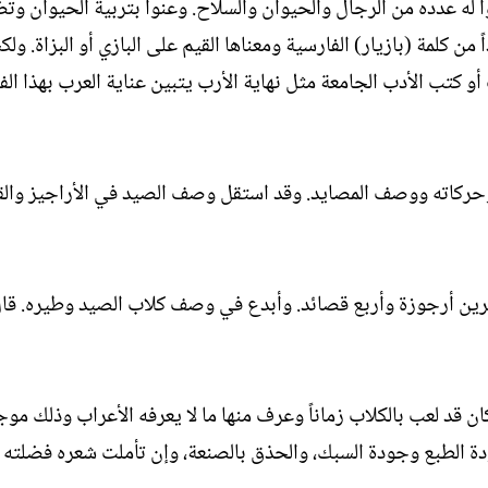
ا له عدده من الرجال والحيوان والسلاح. وعنوا بتربية الحيوان وتض
 كلمة (بازيار) الفارسية ومعناها القيم على البازي أو البزاة. ول
و كتب الأدب الجامعة مثل نهاية الأرب يتبين عناية العرب بهذا الف
وحركاته ووصف المصايد. وقد استقل وصف الصيد في الأراجيز وال
عشرين أرجوزة وأربع قصائد. وأبدع في وصف كلاب الصيد وطيره. قا
وكان قد لعب بالكلاب زماناً وعرف منها ما لا يعرفه الأعراب وذلك مو
ة الطبع وجودة السبك، والحذق بالصنعة، وإن تأملت شعره فضلته