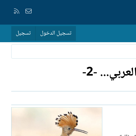
إتصل بنا
RSS
تسجيل الدخول
تسجيل
بي... -2-