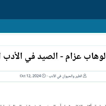
وهاب عزام - الصيد في الأدب العر
ا
ت
الطير والحيوان في الأدب
Oct 12, 2024
ل
ا
ك
ر
ا
ي
ت
خ
ب
ا