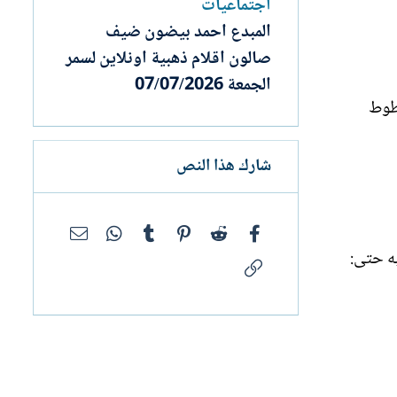
اجتماعيات
المبدع احمد بيضون ضيف
صالون اقلام ذهبية اونلاين لسمر
الجمعة 07/07/2026
خطوط
شارك هذا النص
فيسبوك
Reddit
Pinterest
Tumblr
WhatsApp
البريد الإلك
به حتى:
الرابط