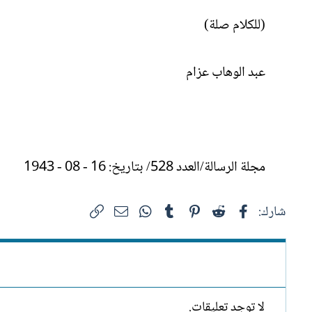
(للكلام صلة)
عبد الوهاب عزام
مجلة الرسالة/العدد 528/ بتاريخ: 16 - 08 - 1943
فيسبوك
Reddit
Pinterest
Tumblr
WhatsApp
الرابط
البريد الإلكتروني
شارك:
لا توجد تعليقات.