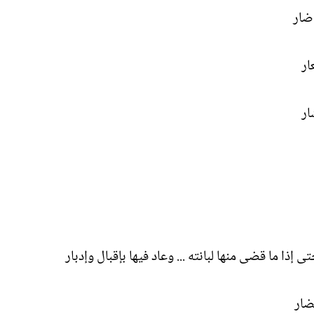
 ضار
ار
ار
تى إذا ما قضى منها لبانته ... وعاد فيها بإقبال وإدبار
ضار