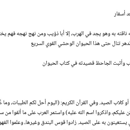
د أسفار
ناقته به وهو يجد في الهرب، إلا أبا ذؤيب ومن نهج نهجه فهم يخ
لدهر تنال حتى هذا الحيوان الوحشي القوي السريع
اب وأثبت الجاحظ قصيدته في كتاب الحيوان
و كلاب الصيد. وفي القرآن الكريم: (اليوم أحل لكم الطيبات، وما عَ
كن عليكم، واذكروا اسم الله عليه) واستمر العرب على ما ألفوا من س
 يستعينون به على الصيد. زادوا قوس البندق وغيرها، وعلموا الفهود