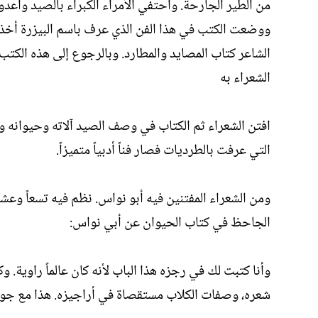
من الطير الجارحة. واحتفي الأمراء الكبراء بالصيد وأعدو
ووضعت الكتب في هذا الفن الذي عرف باسم البيزرة أخذاً من
الشاعر كتاب المصايد والمطارد. وبالرجوع إلى هذه الكتب أ
الشعراء به
افتن الشعراء ثم الكتاب في وصف الصيد آلاته وحيوانه 
التي عرفت بالطرديات فصار فناً أدبياً متميزاً.
ومن الشعراء المفتنين فيه أبو نواس. نظم فيه تسعاً و
الجاحظ في كتاب الحيوان عن أبي نواس:
وأنا كتبت لك في رجزه هذا الباب لأنه كان عالماً راوية. 
شعره، وصفات الكلاب مستقصاة في أراجيزه. هذا مع جود