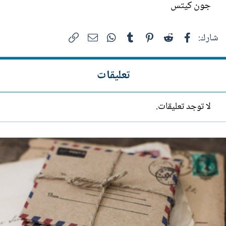
جون كيتس
فيسبوك
Reddit
Pinterest
Tumblr
WhatsApp
الرابط
البريد الإلكتروني
شارك:
تعليقات
لا توجد تعليقات.