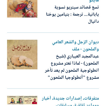
هايكو
تسع قصائد سينريو نسوية
يابانية... ترجمة : بنيامين يوخنا
دانيال
ديوان الزجل والشعر العامي
والملحون - ملف
عبدالمجبد العيباري (شيخ
الملحون) - لماذا تعثر مشروع
انطولوجية الملحون لم يعد تأخر
مشروع "أنطولوجيا الملحون"
متفرقات، إصدارات جديدة، أخبار
ومواعد ثقافية، مسابقات،