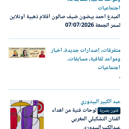
اجتماعيات
المبدع احمد بيضون ضيف صالون اقلام ذهبية اونلاين
لسمر الجمعة 07/07/2026
متفرقات، إصدارات جديدة، أخبار
ومواعد ثقافية، مسابقات،
اجتماعيات
.
عبد الكبير البيدوري
لوحات فنية من اهداء
فنون بصرية
الفنان التشكيلي المغربي
عبدالكبيرالبيدوري