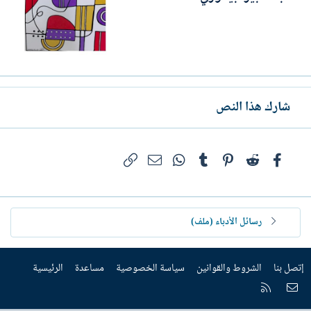
شارك هذا النص
فيسبوك
Reddit
Pinterest
Tumblr
WhatsApp
الرابط
البريد الإلكتروني
رسائل الأدباء (ملف)
إتصل بنا
الشروط والقوانين
سياسة الخصوصية
مساعدة
الرئيسية
إتصل بنا
RSS