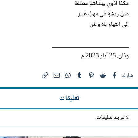
هكذا أذوي بهشاشةٍ مطلقة
مثل ريشةٍ في مهبِّ غبار
إلى انتهاءٍ بلا وطن
_________________________
ودّان. 25 آيار 2023 م
فيسبوك
Reddit
Pinterest
Tumblr
WhatsApp
الرابط
البريد الإلكتروني
شارك:
تعليقات
لا توجد تعليقات.