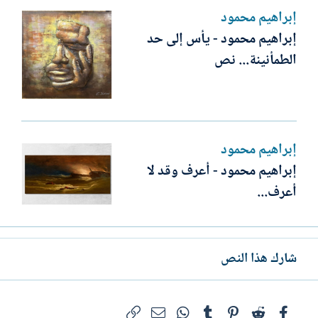
إبراهيم محمود
إبراهيم محمود - يأس إلى حد
الطمأنينة... نص
إبراهيم محمود
إبراهيم محمود - أعرف وقد لا
أعرف...
شارك هذا النص
فيسبوك
Reddit
Pinterest
Tumblr
WhatsApp
الرابط
البريد الإلكتروني