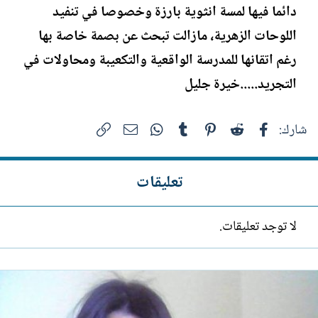
دائما فيها لمسة انثوية بارزة وخصوصا في تنفيد
اللوحات الزهرية، مازالت تبحث عن بصمة خاصة بها
رغم اتقانها للمدرسة الواقعية والتكعيبة ومحاولات في
التجريد.....خيرة جليل
فيسبوك
Reddit
Pinterest
Tumblr
WhatsApp
الرابط
البريد الإلكتروني
شارك:
تعليقات
لا توجد تعليقات.