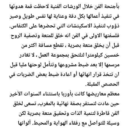
بأجنحة الفن خلال الورشات الفنية لاحظت قمة هدوئها
في تنفيذ أعمالها بكل دقة وعناية لها نفس طويل وصبر
ذؤوب لتنفيذ الاسكيتشات التي تحضرها على الكنفاس.
فلسفتها الاولى في الفن انه خلق للمتعة وتصفية الروح
قبل أن يخلق متعة بصرية ، تقطع مسافة اكثر من
خمسين كيلومترا لتلتحق بمجموعة العمل ، لا تغادر
مرسمها إلا بعد ضبط مشروعها وتتأمل لوحتها مليا قبل
ان تتخذ قرار انهائها أو اعادة ضبط بعض الضربات في
الحصص المقبلة.
معظم معاريضها كانت بأوربا باستثناء السنوات الأخير
حين عادت لتستقر بصفة نهائية بالمغرب، تسعى لخلق
الفن قاطرة لتنمية الذات وتحقيق متعة بصرية لكن
وسيلة للتواصل مع رفقاء الهواية والمحيط. ألوانها