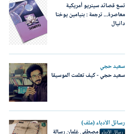
تسع قصائد سينريو أمريكية
معاصرة... ترجمة : بنيامين يوخنا
دانيال
سعيد حجي
سعيد حجي - كيف تعلمت الموسيقا
رسائل الأدباء (ملف)
مصطفى غلمان رسالة
رسائل الأدباء