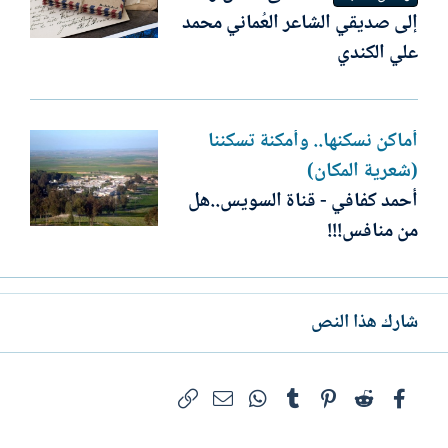
إلى صديقي الشاعر العُماني محمد
علي الكندي
أماكن نسكنها.. وأمكنة تسكننا
(شعرية المكان)
أحمد كفافي - قناة السويس..هل
من منافس!!!
شارك هذا النص
فيسبوك
Reddit
Pinterest
Tumblr
WhatsApp
الرابط
البريد الإلكتروني