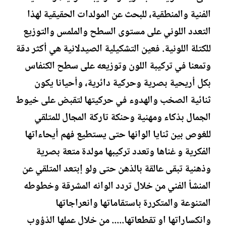
الفنية والمنطقية، للبحث عن المولدات الحقيقية لهذا
التعدد اللوني على مستوى السطح والملمس والتوزيع
للكتلة اللونية. فعين التشكيلية الصيدلانية هي أكثر دقة
وتمعنا في تركيبة اللون وتوزيعه على سطح الكنفاس
بكل أريحية بصرية وحركية دائرية،
وأحيانا يكون
ثنائية
الصخب والهدوء في حركيتها لتقبض على خيوط
الجمال بذكاء ومهنية وحنكة تاركة المجال للمتلقي
للغوص بين ثنايا الوانها حتى يستطيع فهم أيحاءاتها
الفكرية و غناها وتعدد تركيبها مولدة متعة بصرية
وذهنية تبقى عالقة بالذهن حتى ولو إبتعد المتلقي عن
المنشأ الفني من خلال تردد الوانه المشرقة وخطوطه
المتنوعة والمتكررة باستقاماتها وانعراجاتها
وانكساراتها او تقطعاتها..... من خلال عملها الذؤوب