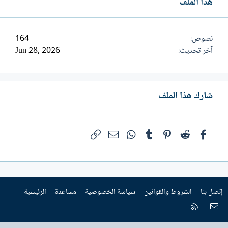
هذا الملف
نصوص
164
آخر تحديث
Jun 28, 2026
شارك هذا الملف
فيسبوك
Reddit
Pinterest
Tumblr
WhatsApp
الرابط
البريد الإلكتروني
إتصل بنا
الشروط والقوانين
سياسة الخصوصية
مساعدة
الرئيسية
إتصل بنا
RSS