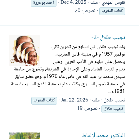
نقوس المهدي
ملف
Dec 4, 2025
أحمد بوعروة
نصوص: 20
كتاب
المغرب
نجيب طلال -2-
ولد نجيب طلال في السابع من تشرين ثاني،
نوفمبر 1957م في مدينة فاس المغربية،
وحصل على دبلوم في الأدب العربي، وعلى
دبلوم التربية العامة، وعلى الإجازة في الشريعة، وتخرج من جامعة
سيدي محمد بن عبد الله في فاس عام 1976م. وهو عضو سابق
في جمعية نجوم المسرح، وكاتب عام لجمعية الفتح المسرحية سنة
1981م،...
نجيب طلال
ملف
Jan 22, 2026
كتاب
المغرب
نصوص: 19
نجيب طلال
الدكتور محمد أزلماط