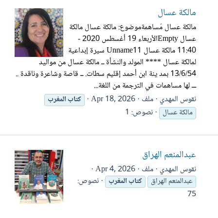
مالكة عسال
مالكة عسال مُساهمةموضوع: مالكة عسال مالكة
عسال Emptyالأربعاء 19 أغسطس 2020 -
11:40 مالكة عسال Unname11 سيرة إبداعية
لمالكة عسال **** المولد والنشأة ــ مالكة عسال من مواليد
13/6/54 بمد ينة ابن أحمد إقليم سطات. ــ قاصة وشاعرة وناقدة ..
ـــ لها مساهمات في الترجمة من اللغة...
نقوس المهدي
ملف
Apr 18, 2026
كتاب
المغرب
نصوص: 1
مالكة عسال
عبدالمنعم الهراق
نقوس المهدي
ملف
Apr 4, 2026
نصوص:
عبدالمنعم الهراق
كتاب
المغرب
75