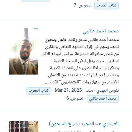
نصوص: 7
كتاب
المغرب
محمد أحمد طالبي
محمد أحمد طالبي شاعر وناقد. فاعل جمعوي
نشط، يسهم في إثراء المشهد الثقافي والفكري
من خلال مبادراته المتنوعة. مراسل لموقع الأفق
المغربي، حيث ينقل نبض الساحة الأدبية
والفكرية، مسلطا الضوء على القضايا الأدبية
والفنية. قدم قراءات نقدية لعدد من الأعمال
الأدبية، من بينها: رواية "المتشابهون" للكاتب...
نقوس المهدي
ملف
Mar 21, 2025
كتاب
المغرب
نصوص: 6
محمد أحمد طالبي
العيباري عبدالمجيد (شيخ الملحون)