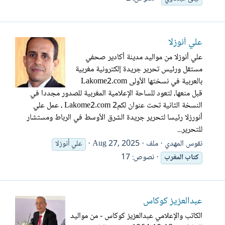
علي أنوزلا
علي أنوزلا من مواليد مدينة أكادير صحفي
مستقل ورئيس تحرير جريدة إلكترونية مغربية
بالعربية في نسختها الأولى Lakome2.com
قبل منعها، لتعود للساحة الإعلامية المغربية للصدور مجددا في
النسخة الثانية تحت عنوان لكم2 Lakome2.com ، عمل علي
أنورزلا رئيسا لتحرير جريدة الشرق الأوسط في الرباط ومستشار
للتحرير...
نقوس المهدي
ملف
Aug 27, 2025
علي أنوزلا
نصوص: 17
كتاب
المغرب
عبدالعزيز كوكاس
الكاتب والإعلامي عبدالعزيز كوكاس - من مواليد