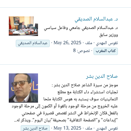
د. عبدالسلام الصديقي
د. عبدالسلام الصديقي جامعي وفاعل سياسي
ووزير سابق
نقوس المهدي
ملف
May 26, 2025
عبدالسلام الصديقي
نصوص: 8
كتاب
المغرب
صلاح الدين بشر
موجز من سيرة الشاعر صلاح الدين بشر :
تجليات استشراء داء الكتابة مع مطلع
الثمانينيات سوف يستبد به هوس الكتابة ملحا
عليه الخروج من مرحلة الوجود بالقوة أو الكمون إلى مرحلة الوجود
بالفعل.فكان الإنخراط في النشر لقصص قصيرة في صفحتي
"إبداعات" و"الصفحة الثقافية" بصحيفة"بيان اليوم". ويذكر له...
نقوس المهدي
ملف
May 13, 2025
صلاح الدين بشر