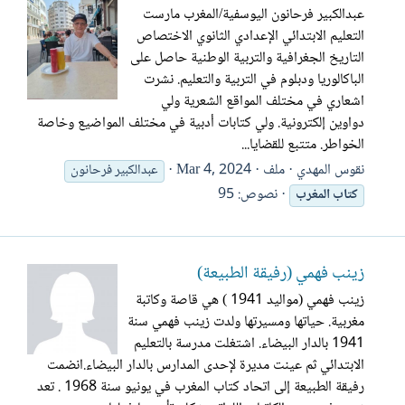
عبدالكبير فرحانون اليوسفية/المغرب مارست
التعليم الابتدائي الإعدادي الثانوي الاختصاص
التاريخ الجغرافية والتربية الوطنية حاصل على
الباكالوريا ودبلوم في التربية والتعليم. نشرت
اشعاري في مختلف المواقع الشعرية ولي
دواوين إلكترونية. ولي كتابات أدبية في مختلف المواضيع وخاصة
الخواطر. متتبع للقضايا...
نقوس المهدي
ملف
Mar 4, 2024
عبدالكبير فرحانون
نصوص: 95
كتاب
المغرب
زينب فهمي (رفيقة الطبيعة)
زينب فهمي (مواليد 1941 ) هي قاصة وكاتبة
مغربية. حياتها ومسيرتها ولدت زينب فهمي سنة
1941 بالدار البيضاء. اشتغلت مدرسة بالتعليم
الابتدائي ثم عينت مديرة لإحدى المدارس بالدار البيضاء.انضمت
رفيقة الطبيعة إلى اتحاد كتاب المغرب في يونيو سنة 1968 . تعد