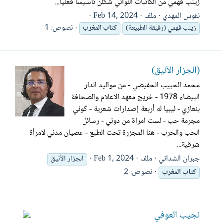
زينب فهمي من الكاتبات اللواتي شكلن تأسيسا فعليا...
نقوس المهدي
ملف
Feb 14, 2024
نصوص: 1
زينب فهمي (رفيقة الطبيعة)
كتاب
المغرب
(الجزار الأنيق)
محمد الحبيب الحفيضي - من مواليد الدار
البيضاء 1978 - خريج معهد الاعلام والصحافة
بنعازي - ليبيا له أربعة إصدارات شعرية - كوني
مجرمة حب - لست امراة من دوني - رسائل
الحب والحرب - هنا المجزرة تحت الطبع - عصيان مدني لامرأة
شرقية...
جبران الشداني
ملف
Feb 1, 2024
الجزار الأنيق
نصوص: 2
كتاب
المغرب
نجيب العوفي