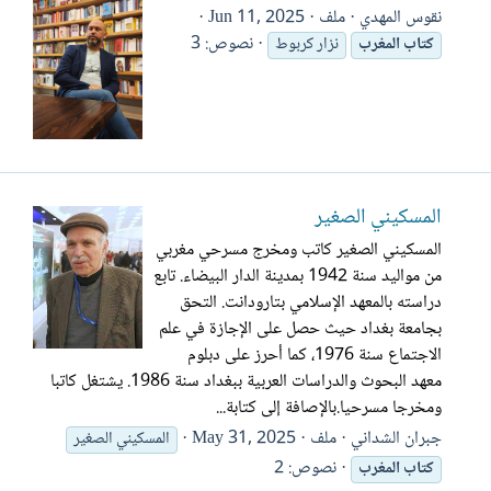
نقوس المهدي
ملف
Jun 11, 2025
نصوص: 3
كتاب
المغرب
نزار كربوط
المسكيني الصغير
المسكيني الصغير كاتب ومخرج مسرحي مغربي
من مواليد سنة 1942 بمدينة الدار البيضاء. تابع
دراسته بالمعهد الإسلامي بتارودانت. التحق
بجامعة بغداد حيث حصل على الإجازة في علم
الاجتماع سنة 1976، كما أحرز على دبلوم
معهد البحوث والدراسات العربية ببغداد سنة 1986. يشتغل كاتبا
ومخرجا مسرحيا.بالإصافة إلى كتابة...
جبران الشداني
ملف
May 31, 2025
المسكيني الصغير
نصوص: 2
كتاب
المغرب