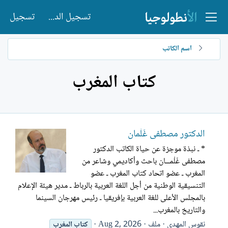
تسجيل الدخول
تسجيل
اسم الكاتب
كتاب المغرب
الدكتور مصطفى غَلْمان
* ـ نبذة موجزة عن حياة الكاتب الدكتور
مصطفى غَلْمـــان باحث وأكاديمي وشاعر من
المغرب ـ عضو اتحاد كتاب المغرب ـ عضو
التنسيقية الوطنية من أجل اللغة العربية بالرباط ـ مدير هيئة الإعلام
بالمجلس الأعلى للغة العربية بإفريقيا ـ رئيس مهرجان السينما
والتاريخ بالمغرب...
نقوس المهدي
ملف
Aug 2, 2026
كتاب
المغرب