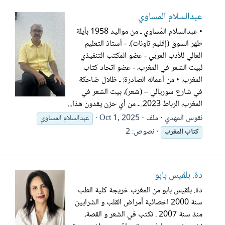
عبدالسلام المساوي
• عبدالسلام المُساوي ـ من مواليد 1958 بأيلة
طهر السوق (إقليم تاونات). - أستاذ التعليم
العالي للأدب العربي - عضو المكتب التنفيذي
لبيت الشعر في المغرب، - عضو اتحاد كتاب
المغرب. • من أعماله الصادرة: ـ ظلال ضاحكة
في شارع سوريالي – (شعر)، بيت الشعر في
المغرب، الرباط 2023. ـ من أي حزن يقدون هذا...
نقوس المهدي
ملف
Oct 1, 2025
عبدالسلام المساوي
نصوص: 2
كتاب
المغرب
دة. بلقيس بابو
دة. بلقيس بابو من المغرب خريجة كلية الطب
سنة 2000 اخصائية أمراض القلب و الشرايين
منذ سنة 2007 . تكتب في الشعر و القصة،