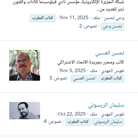
شبكة الجزيرة الإلكترونية، مؤسس نادي فيلوسينما للآداب والفنون.
نشر للعديد من...
وحي لحسن
ملف
Nov 11, 2025
كتاب
المغرب
نصوص: 2
لحسن وحي
لحسن العسبي
كاتب ومحرر بجريدة الاتحاد الاشتراكي
نقوس المهدي
ملف
Nov 5, 2025
نصوص: 3
كتاب
المغرب
لحسن العسبي
سليمان الريسوني
نقوس المهدي
ملف
Oct 22, 2025
نصوص: 4
سليمان الريسوني
كتاب
المغرب