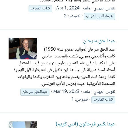
الراصد الوطني للنشر والقراءة - طنجة. ـ حالياً،...
نقوس المهدي
ملف
Apr 1, 2024
كتاب
المغرب
نصوص: 2
نعيمة السي أعراب
عبدالحق سرحان
عبد الحق سرحان (مواليد صفرو سنة 1950)
كاتب وأكاديمي مغربي، يكتب بالفرنسية حاصل
على الدكتوراه في علم النفس وعلوم التربية من فرنسا اشتغل
أستاذ لمدة طويلة في جامعة ابن طفيل في القنيطرة قبل الهجرة
كندا. ومنذ ذلك الحين يقسم وقته بين المغرب وكندا والولايات
المتحدة الأمريكية حيث يُدرس الأدب الفرنسي...
نقوس المهدي
ملف
Mar 19, 2023
عبدالحق سرحان
نصوص: 1
كتاب
المغرب
عبدالكبير فرحانون (أنس كريم)