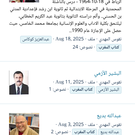
الرباط في 18-10-1964 - درس بالناشئة
المحمدية في المرحلة الابتدائية ثم ثانوية ابن رشد فإعدادية المدني
بن الحسني.. وأتم دراسته الثانوية بثانوية عبد الكريم الخطابي،
ليلتحق بكلية الاداب والعلوم الإنسانية بجامعة محمد الخامس، حيث
حصل على الإجازة عام 1990...
نقوس المهدي
ملف
Aug 18, 2025
عبدالعزيز كوكاس
نصوص: 24
كتاب
المغرب
البشير الأزمي
نقوس المهدي
ملف
Aug 11, 2025
نصوص: 1
البشير الأزمي
كتاب
المغرب
عبدالله بديع
نقوس المهدي
ملف
Aug 3, 2025
نصوص: 2
عبدالله بديع
كتاب
المغرب