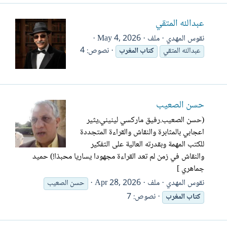
عبدالله المتقي
نقوس المهدي
ملف
May 4, 2026
نصوص: 4
عبدالله المتقي
كتاب
المغرب
حسن الصعيب
(حسن الصعيب.رفيق ماركسي لينيني،يثير
اعجابي بالمثابرة والنقاش والقراءة المتجددة
للكتب المهمة وبقدرته العالية على التفكير
والنقاش في زمن لم تعد القراءة مجهودا يساريا محبذا!) حميد
جماهري ]
نقوس المهدي
ملف
Apr 28, 2026
حسن الصعيب
نصوص: 7
كتاب
المغرب