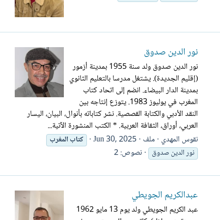
نور الدين صدوق
نور الدين صدوق ولد سنة 1955 بمدينة أزمور
(إقليم الجديدة). يشتغل مدرسا بالتعليم الثانوي
بمدينة الدار البيضاء. انضم إلى اتحاد كتاب
المغرب في يوليوز 1983. يتوزع إنتاجه بين
النقد الأدبي والكتابة القصصية. نشر كتاباته بأنوال، البيان، اليسار
العربي، أوراق، الثقافة العربية. * الكتب المنشورة الآتية...
نقوس المهدي
ملف
Jun 30, 2025
كتاب
المغرب
نصوص: 2
نور الدين صدوق
عبدالكريم الجويطي
عبد الكريم الجويطي ولد يوم 13 مايو 1962