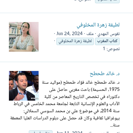
لطيفة زهرة المخلوفي
نقوس المهدي
ملف
Jun 24, 2024
كتاب
المغرب
لطيفة زهرة المخلوفي
نصوص: 1
د. خالد طحطح
د. خالد طحطح خالد فؤاد طحطح (مواليد سنة
1975، الحسيمة) باحث مغربي حاصل على
دكتوراه في تخصص التاريخ المعاصر من كلية
الآداب والعلوم الإنسانية التابعة لجامعة محمد الخامس في الرباط
سنة 2014، في موضوع علي بن محمد السوسي السملالي:
بيوغرافيا ثقافية وكان قد حصل على دبلوم الدراسات العليا المعمقة
سنة...