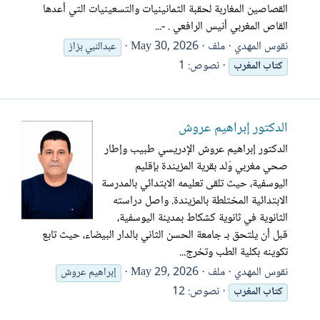
القصاصين المغاربة لحقبة الثمانينيات والتسعينيات التي أعدها
القاص المغربي أنيس الرافعي . -...
نقوس المهدي
ملف
May 30, 2026
عبدالنبي بزاز
نصوص: 1
كتاب
المغرب
الدكتور إبراهيم عروش
الدكتور إبراهيم عروش الإدريسي طبيب وإطار
صحي مغربي وُلد بقرية المزيندة بإقليم
اليوسفية، حيث تلقى تعليمه الابتدائي بالمدرسة
الابتدائية المختلطة بالمزيندة. واصل دراسته
الثانوية في ثانوية كشكاط بمدينة اليوسفية،
قبل أن يلتحق بـ جامعة الحسن الثاني بالدار البيضاء، حيث تابع
تكوينه بكلية الطب وتخرج...
نقوس المهدي
ملف
May 29, 2026
إبراهيم عروش
نصوص: 12
كتاب
المغرب