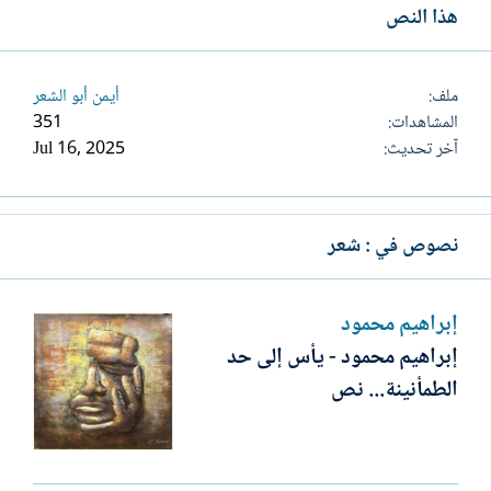
هذا النص
ملف
أيمن أبو الشعر
المشاهدات
351
آخر تحديث
Jul 16, 2025
نصوص في : شعر
إبراهيم محمود
إبراهيم محمود - يأس إلى حد
الطمأنينة... نص