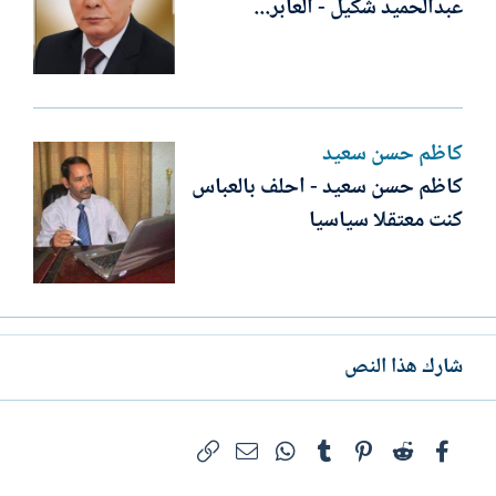
عبدالحميد شكيل - العابر...
كاظم حسن سعيد
كاظم حسن سعيد - احلف بالعباس
كنت معتقلا سياسيا‏
شارك هذا النص
فيسبوك
Reddit
Pinterest
Tumblr
WhatsApp
الرابط
البريد الإلكتروني