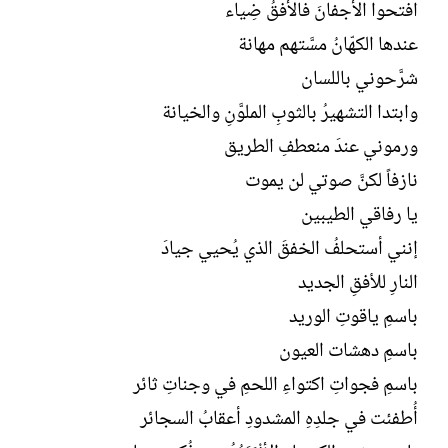
افتحوا الأجفانَ فالأفقُ ضِياء
عندها الكهّانُ مسَّتهم مهانة
شرَّحوني باللسان
وابتدا التشهيرُ بالثوبِ الملوَّنِ والخيانة
ورموني عندَ منعطفِ الطريق
نازفاً لكنَّ صوتي لن يموت
يا رفاقي الطيبين
إنني أستحلفُ الخفقَ الذي يُحيي جيادَ
النارِ للأفقِ الجديد
باسمِ ياقوتِ الوريد
باسمِ دهشات العيون
باسمِ فجواتِ اكتواءِ اللحمِ في وجناتِ ثائر
أُطفئت في جلدِهِ المشدودِ أعقابُ السجائر