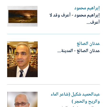
إبراهيم محمود
إبراهيم محمود - أعرف وقد لا
أعرف...
عدنان الصائغ
عدنان الصائغ - المدينة...
عبدالحميد شكيل (شاعر الماء
والريح والحجر )