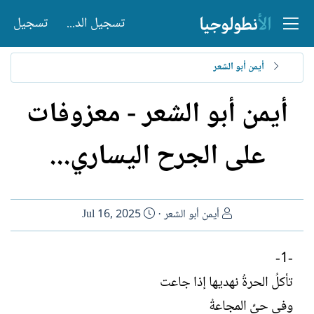
تسجيل الدخول
تسجيل
أيمن أبو الشعر
أيمن أبو الشعر - معزوفات
على الجرح اليساري...
ا
ت
أيمن أبو الشعر
Jul 16, 2025
ل
ا
ك
ر
-1-
ا
ي
تأكلُ الحرةُ نهديها إذا جاعت
ت
خ
ب
ا
وفي حيِّ المجاعةْ