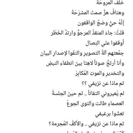
خلْفَ المروحَةْ
وهتافٌ هزَّ صمتَ المشرَحَةْ
إنَّهُ حيٌّ وضجَّ الواقفون
قلتُ: جاءَ المنقذُ المرجوُّ وارتدَّ الخَطَر
أوقفوا عنّي النِصال
جمَّعتهم آلةُ التصويرِ والتفّوا لإصدارِ البيان
وأنا أرتجُّ صوتاً لاهِثا بينَ انطفاءِ النبضِ
والتخديرِ والموتِ المُكابِرْ
ثم ماذا عن نزيفي ؟؟
لم يُعيروني التفاتاً .. ثم حينَ الجلسةُ
العصماءِ طالت والتوى الجوعُ
تعشّوا برغيفي
ثم ماذا عن نزيفي .. والأكفِّ المُجرمة؟