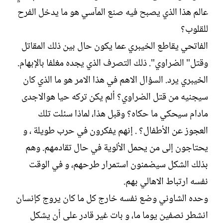
عالم هذا الذي يصبح فيه صنع المآسي هو ما يدخل الفرح
للقلوب؟
الفاتحي يقاطع الخيبري عما يكون حال بين ذلك المقاتل
وقتل" الضراوي". ذلك التصرف الذي يجده مغلفا بالإبهام.
الخيبري يرد. السؤال الاهم في هذا الامر هو ما الذي كان
سيجنيه من قتل الضراوي؟ ألم يكن تركه حيا هوالاجدى
مادام سيحكي ما حكاه؟ وقبل هذا، لماذا سئلت تلك
العجوز عن الأطفال؟ . إنهم يفكرون في حرب طويلة ، و
يحتاجون إلى من يحمل الألوية في حال تقادمهم. وهم
بذلك الشكل سيضمنون استمرار طرحهم، و في الوقت
نفسه ارتباط الاهالي بهم.
وحده الشاوني وضع نفسه خارج كل ما كان يروج كإنسان
انشطر نصفين يوما ما، و بات غير قادر على أن يشكل