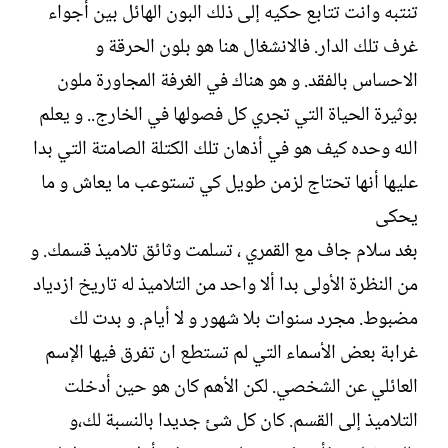
تنتبه وانت تتابع حكيه إلى ذلك البون الهائل بين أجواء
غرف تلك الدار. فالانشغال هنا هو بلون الحرقة و
الاحساس بالفقد. و هو هناك في الغرفة المجاورة ملون
بوثيرة الحياة التي تجري كل فصولها في الخارج.. و يعلم
الله وحده كيف هو في أذهان تلك الكتلة الصامتة التي بدا
عليها أنها تحتاج لزمن طويل كي تستوعب ما يعاش و ما
يحكى
بغد سلام جاف مع القمري ، تسلمت وثائق تلاميذ قسمك. و
من النظرة الأولى بدا ألا واحد من التلاميذ له تاريخ ازدياد
مضبوط. مجرد سنوات بلا شهور و لا أيام. و بدت لك
غرابة بعض الأسماء التي لم تستطع ان تفرق فيها الإسم
العائلي عن الشخصي. لكن الأهم كان هو حين أدخلت
التلاميذ إلى القسم. كان كل شئ جديدا بالنسبة لك،و