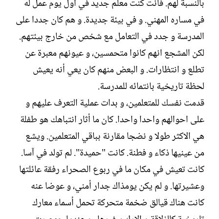
بالنسبة لهم. فأنت كنت معلم جديد في أول يوم عمل له
في مساره المهني. و في بيئة جديدة. و هم كان جددا على
المدرسة و جدد في التعامل مع شخص من خارج بيئتهم.
لكن المشجع انهم كانوا متحمسين، و عيونهم معبرة عن
تطلع و انتظارات. و البعض منهم كان يعي أنه يعيش
لحظة تاريخية بانتمائه للمدرسة.
قدمت نفسك للمتعلمين، و بدات عملية التعرف عليهم و
على احوالهم واحدا واحدا. كان ما أثار انتباهك هو طفلة
هي الاكثر طولا و نضجا مقارنة بباقي المتعلمين. ويشع
من عينيها ذكاء و فطنة. كانت "حميدة". لم تولد في آسا.
كانت تعيش في مكان ما في ربوع الصحراء رفقة عائلتها
وعشيرتها. و لم يكن يومذاك جدار أمني، و عوضا عنه
كانت هناك قيالق ضخمة متحركة تحمل أسماء معارك