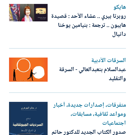
هايكو
روبرتا بيري .. عشاء الأحد : قصيدة
هايبون .. ترجمة : بنيامين يوخنا
دانيال
السرقات الأدبية
عبدالسلام بنعبدالعالي - السرقة
والتقليد
متفرقات، إصدارات جديدة، أخبار
ومواعد ثقافية، مسابقات،
اجتماعيات
صدور الكتاب الجديد للدكتور حاتم