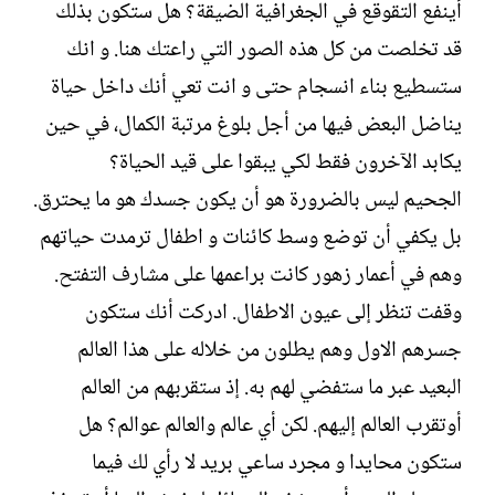
أينفع التقوقع في الجغرافية الضيقة؟ هل ستكون بذلك
قد تخلصت من كل هذه الصور التي راعتك هنا. و انك
ستسطيع بناء انسجام حتى و انت تعي أنك داخل حياة
يناضل البعض فيها من أجل بلوغ مرتبة الكمال، في حين
يكابد الآخرون فقط لكي يبقوا على قيد الحياة؟
الجحيم ليس بالضرورة هو أن يكون جسدك هو ما يحترق.
بل يكفي أن توضع وسط كائنات و اطفال ترمدت حياتهم
وهم في أعمار زهور كانت براعمها على مشارف التفتح.
وقفت تنظر إلى عيون الاطفال. ادركت أنك ستكون
جسرهم الاول وهم يطلون من خلاله على هذا العالم
البعيد عبر ما ستفضي لهم به. إذ ستقربهم من العالم
أوتقرب العالم إليهم. لكن أي عالم والعالم عوالم؟ هل
ستكون محايدا و مجرد ساعي بريد لا رأي لك فيما