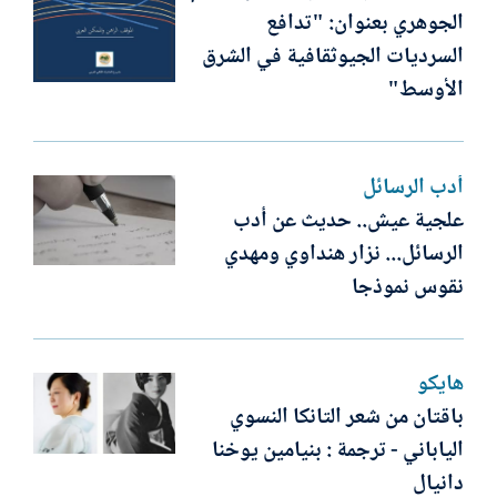
الجوهري بعنوان: "تدافع
السرديات الجيوثقافية في الشرق
الأوسط"
أدب الرسائل
علجية عيش.. حديث عن أدب
الرسائل... نزار هنداوي ومهدي
نقوس نموذجا
هايكو
باقتان من شعر التانكا النسوي
الياباني - ترجمة : بنيامين يوخنا
دانيال