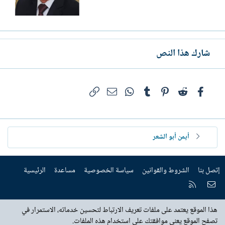
شارك هذا النص
فيسبوك
Reddit
Pinterest
Tumblr
WhatsApp
الرابط
البريد الإلكتروني
أيمن أبو الشعر
إتصل بنا
الشروط والقوانين
سياسة الخصوصية
مساعدة
الرئيسية
إتصل بنا
RSS
هذا الموقع يعتمد على ملفات تعريف الارتباط لتحسين خدماته، الاستمرار في
تصفح الموقع يعني موافقتك على استخدام هذه الملفات.