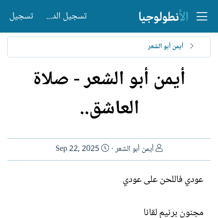
تسجيل الدخول
تسجيل
أيمن أبو الشعر
أيمن أبو الشعر - صلاة
العاشق..
ا
ت
أيمن أبو الشعر
Sep 22, 2025
ل
ا
ك
ر
عودي فاللحن على عودي
ا
ي
ت
خ
ب
ا
مجنون برنيم لقانا