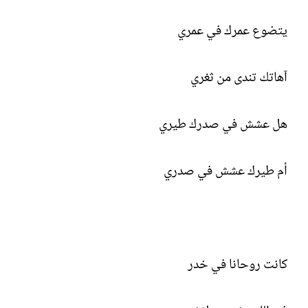
يتضوع عمرك في عمري
آهاتك تندى من ثغري
هل عشش في صدرك طيري
أم طيرك عشش في صدري
كانت روحانا في خدر