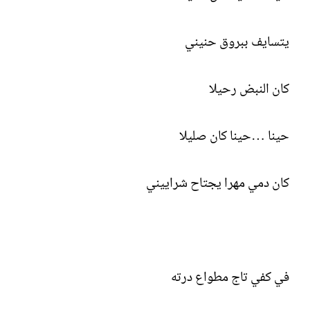
يتسايف ببروق حنيني
كان النبض رحيلا
حينا …حينا كان صليلا
كان دمي مهرا يجتاح شراييني
في كفي تاج مطواع درته