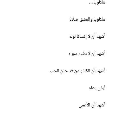
هلالويا…
هلالويا والعشق صلاة
أشهد أن لا إنسانا لوله
أشهد أن لا دفء سواه
أشهد أن الكافر من قد خان الحب
أوان رعاه
أشهد أن الأعمى