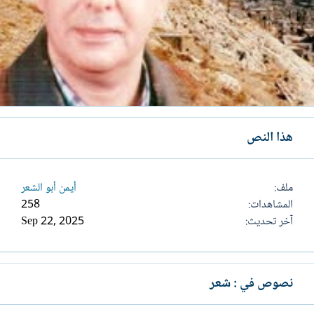
هذا النص
ملف
أيمن أبو الشعر
المشاهدات
258
آخر تحديث
Sep 22, 2025
نصوص في : شعر