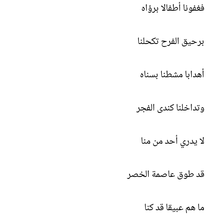
فغفونا أطفالا برؤاه
برحيق الفرح تكحلنا
أهدابا مشطنا بسناه
وتداخلنا كندى الفجر
لا يدري أحد من منا
قد طوق عاصمة الخصر
ما هم عبيقا قد كنا