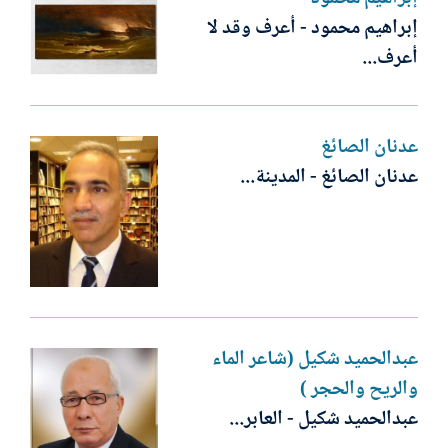
إبراهيم محمود - أعرف وقد لا
أعرف...
عدنان الصائغ
عدنان الصائغ - المدينة...
عبدالحميد شكيل (شاعر الماء
والريح والحجر )
عبدالحميد شكيل - العابر...