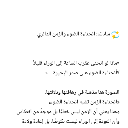
سادسًا: انحناءة الضوء والزمن الدائري
«ماذا لو انحنى عقرب الساعة إلى الوراء قليلاً
كأنحناءة الضوء على صدر البحيرة…»
الصورة هنا مذهلة في رهافتها ودلالتها.
فانحناءة الزمن تشبه انحناءة الضوء،
وهذا يعني أن الزمن ليس خطيًّا بل موجةٌ من انعكاس،
وأن العودة إلى الوراء ليست نكوصًا، بل إعادة ولادة