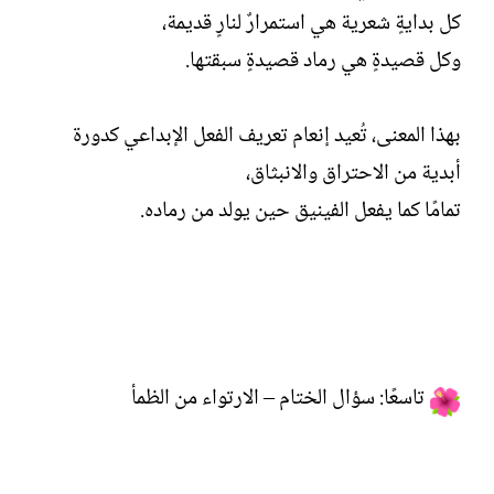
كل بدايةٍ شعرية هي استمرارٌ لنارٍ قديمة،
وكل قصيدةٍ هي رماد قصيدةٍ سبقتها.
بهذا المعنى، تُعيد إنعام تعريف الفعل الإبداعي كدورة
أبدية من الاحتراق والانبثاق،
تمامًا كما يفعل الفينيق حين يولد من رماده.
تاسعًا: سؤال الختام – الارتواء من الظمأ