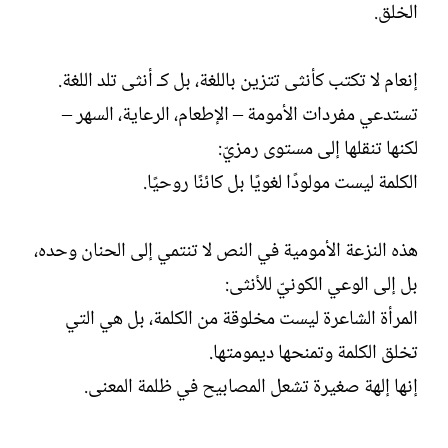
الخلق.
إنعام لا تكتب كأنثى تتزين باللغة، بل كـ أنثى تلد اللغة.
تستدعي مفردات الأمومة – الإطعام، الرعاية، السهر –
لكنها تنقلها إلى مستوى رمزيّ:
الكلمة ليست مولودًا لغويًا بل كائنًا روحيًا.
هذه النزعة الأمومية في النص لا تنتمي إلى الحنان وحده،
بل إلى الوعي الكونيّ للأنثى:
المرأة الشاعرة ليست مخلوقة من الكلمة، بل هي التي
تخلق الكلمة وتمنحها ديمومتها.
إنها إلهة صغيرة تشعل المصابيح في ظلمة المعنى.