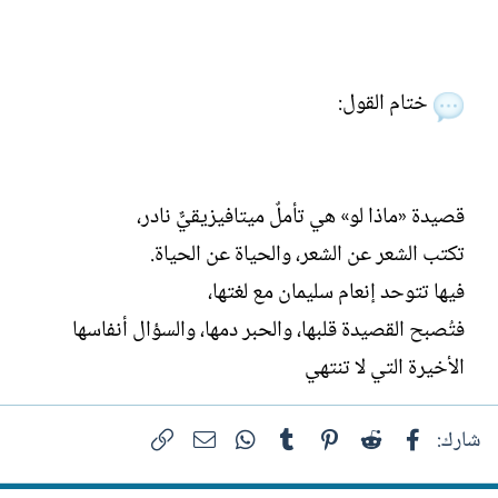
ختام القول:
قصيدة «ماذا لو» هي تأملٌ ميتافيزيقيٌّ نادر،
تكتب الشعر عن الشعر، والحياة عن الحياة.
فيها تتوحد إنعام سليمان مع لغتها،
فتُصبح القصيدة قلبها، والحبر دمها، والسؤال أنفاسها
الأخيرة التي لا تنتهي
فيسبوك
Reddit
Pinterest
Tumblr
WhatsApp
الرابط
البريد الإلكتروني
شارك: