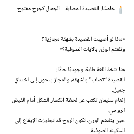
خامسًا: القصيدة المصابة – الجمال كجرحٍ مفتوح
«ماذا لو أصيبت القصيدة بشهقة مجازية؟
وتلعثم الوزن بالآيات الصوفية؟»
هنا تتخذ اللغة طابعًا وجوديًا حادًا:
القصيدة “تصاب” بالشهقة، والمجاز يتحول إلى اختناقٍ
جميل.
إنعام سليمان تكتب عن لحظة انكسار الشكل أمام الفيض
الروحي.
حين يتلعثم الوزن، تكون الروح قد تجاوزت الإيقاع إلى
السكينة الصوفية.