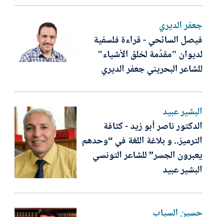
جعفر الديري
فيصل السائحي - قراءة فلسفية
لديوان "مقدِّمة لخلق الأشياء"
للشاعر البحريني جعفر الديري
البشير عبيد
الدكتور ناصر أبو زيد - كثافة
الترميز.. و بلاغة اللغة في “وحدهم
يعبرون الجسر” للشاعر التونسي
البشير عبيد
حسين السياب