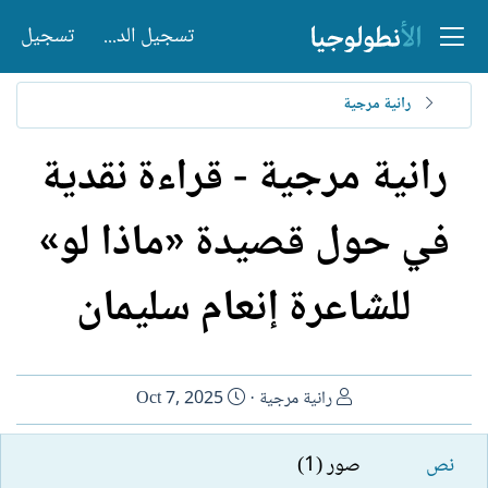
تسجيل الدخول
تسجيل
رانية مرجية
رانية مرجية - قراءة نقدية
في حول قصيدة «ماذا لو»
للشاعرة إنعام سليمان
ا
ت
رانية مرجية
Oct 7, 2025
ل
ا
ك
ر
نص
صور (1)
ا
ي