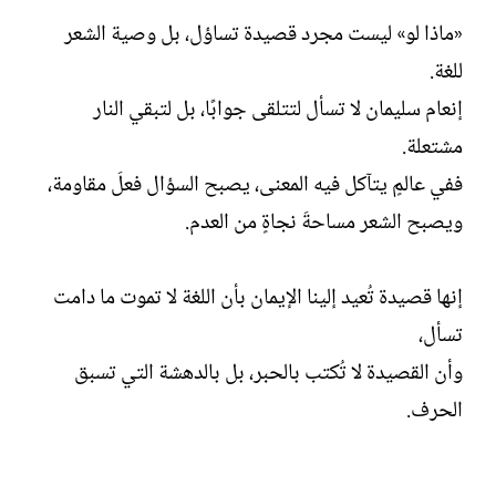
«ماذا لو» ليست مجرد قصيدة تساؤل، بل وصية الشعر
للغة.
إنعام سليمان لا تسأل لتتلقى جوابًا، بل لتبقي النار
مشتعلة.
ففي عالمٍ يتآكل فيه المعنى، يصبح السؤال فعلَ مقاومة،
ويصبح الشعر مساحةَ نجاةٍ من العدم.
إنها قصيدة تُعيد إلينا الإيمان بأن اللغة لا تموت ما دامت
تسأل،
وأن القصيدة لا تُكتب بالحبر، بل بالدهشة التي تسبق
الحرف.