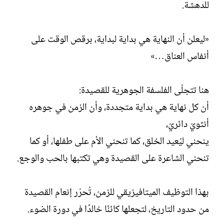
للدهشة.
«ليعلن أن النهاية هي بداية لبداية، برقص الوقت على
أنفاس العناق…»
هنا تتجلّى الفلسفة الجوهرية للقصيدة:
أن كل نهاية هي بداية متجددة، وأن الزمن في جوهره
أنثويّ دائريّ،
ينحني ليُعيد الخلق، كما تنحني الأم على طفلها، أو كما
تنحني الشاعرة على القصيدة وهي تكتبها بالحب والوجع.
بهذا التوظيف الميتافيزيقي للزمن، تُحرّر إنعام القصيدة
من حدود التاريخ، لتجعلها كائنًا خالدًا في دورة الضوء.