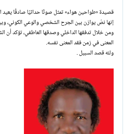
قصيدة «طواحين هواء» تمثل صوتًا حداثيًا صادقًا يعيد ال
إنها نصّ يوازن بين الجرح الشخصي والوعي الكوني، وبي
ومن خلال تدفقها الداخلي وصدقها العاطفي، تؤكد أن ال
المعنى في زمن فقد المعنى نفسه.
ولله قصد السبيل .