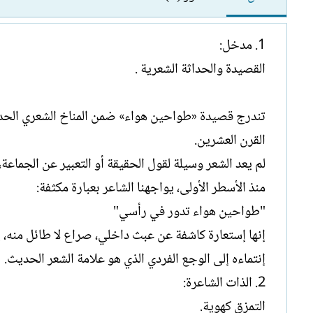
1. مدخل:
القصيدة والحداثة الشعرية .
تندرج قصيدة «طواحين هواء» ضمن المناخ الشعري الحداث
القرن العشرين.
لم يعد الشعر وسيلة لقول الحقيقة أو التعبير عن الجما
منذ الأسطر الأولى، يواجهنا الشاعر بعبارة مكثفة:
"طواحين هواء تدور في رأسي"
إنها إستعارة كاشفة عن عبث داخلي، صراع لا طائل منه، 
إنتماءه إلى الوجع الفردي الذي هو علامة الشعر الحديث.
2. الذات الشاعرة:
التمزق كهوية.