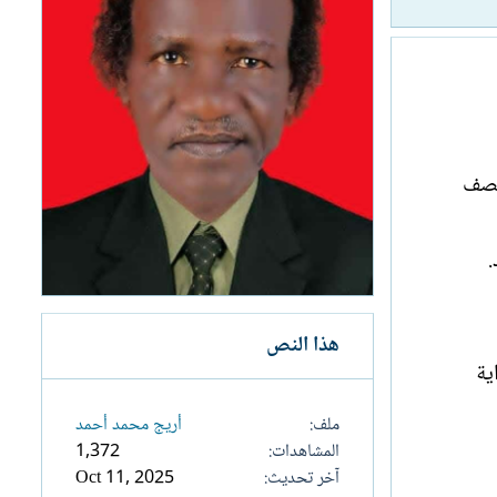
نتصف
.
هذا النص
ية
ملف
أريج محمد أحمد
المشاهدات
1,372
آخر تحديث
Oct 11, 2025