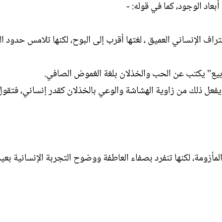
اد الوجود، كما في قوله: -
تراف الإنساني العميق ، لغتها أقرب إلى البوح، لكنها تلامس حدود ال
بيع" يكتب عن الحب والخذلان بلغة الغموض الصافي.
فعل ذلك من زاوية الهشاشة والوعي بالخذلان كقدر إنساني، فتقول
مأزومة، لكنها تنفرد بصفاء العاطفة ووضوح التجربة الإنسانية بعيد