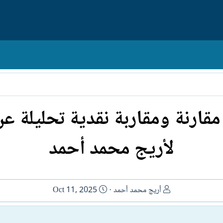
 مقارنة ومقاربة نقدية تحليلة 
لأريج محمد أحمد
ا
ت
أريج محمد أحمد
Oct 11, 2025
ل
ا
ك
ر