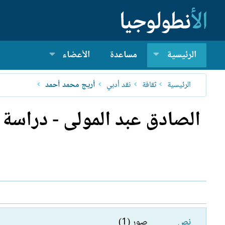
الرئيسية
مساعدة
الأعضاء
الرئيسية
ثقافة
نقد أدبي
أريج محمد أحمد
الصادق عبد المولى - دراسة
نص
صور (1)