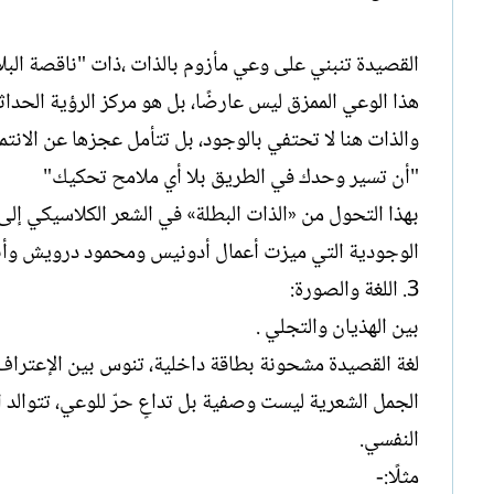
القصيدة تنبني على وعي مأزوم بالذات ،ذات "ناقصة البلاد
هذا الوعي الممزق ليس عارضًا، بل هو مركز الرؤية الحداثي
والذات هنا لا تحتفي بالوجود، بل تتأمل عجزها عن الانتما
"أن تسير وحدك في الطريق بلا أي ملامح تحكيك"
بهذا التحول من «الذات البطلة» في الشعر الكلاسيكي إلى
الوجودية التي ميزت أعمال أدونيس ومحمود درويش وأن
3. اللغة والصورة:
بين الهذيان والتجلي .
لغة القصيدة مشحونة بطاقة داخلية، تنوس بين الإعتراف 
الجمل الشعرية ليست وصفية بل تداعٍ حرّ للوعي، تتوالد
النفسي.
مثلًا:-