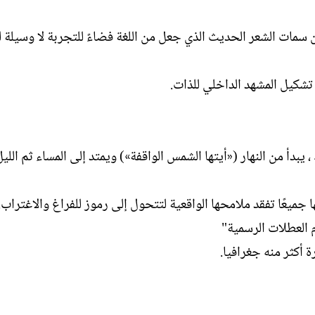
 سمات الشعر الحديث الذي جعل من اللغة فضاءً للتجربة لا وسيلة لن
تشكيل المشهد الداخلي للذات.
بدأ من النهار («أيتها الشمس الواقفة») ويمتد إلى المساء ثم اللي
 جميعًا تفقد ملامحها الواقعية لتتحول إلى رموز للفراغ والاغتراب.
م العطلات الرسمية"
 أكثر منه جغرافيا.