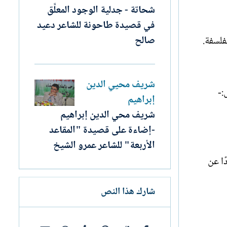
شحاتة - جدلية الوجود المعلَّق
في قصيدة طاحونة للشاعر دعيد
صالح
فلسفة.
شريف محيي الدين
:-
إبراهيم
شريف محي الدين إبراهيم
-إضاءة على قصيدة "المقاعد
الأربعة" للشاعر عمرو الشيخ
ًا عن
شارك هذا النص