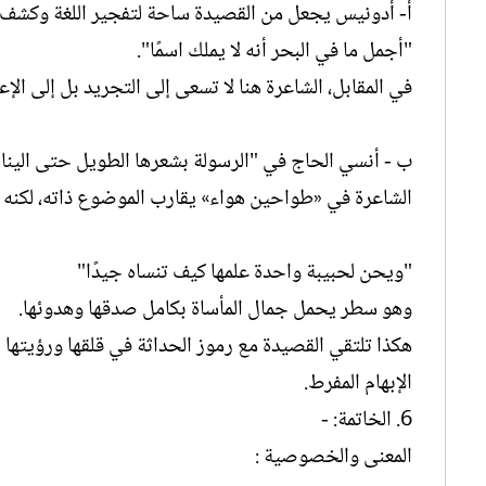
أ- أدونيس يجعل من القصيدة ساحة لتفجير اللغة وكشف أبع
"أجمل ما في البحر أنه لا يملك اسمًا".
في المقابل، الشاعرة هنا لا تسعى إلى التجريد بل إلى الإع
ب - أنسي الحاج في "الرسولة بشعرها الطويل حتى الينا
الشاعرة في «طواحين هواء» يقارب الموضوع ذاته، لكنه ي
"ويحن لحبيبة واحدة علمها كيف تنساه جيدًا"
وهو سطر يحمل جمال المأساة بكامل صدقها وهدوئها.
هكذا تلتقي القصيدة مع رموز الحداثة في قلقها ورؤيتها ال
الإبهام المفرط.
6. الخاتمة: -
المعنى والخصوصية :