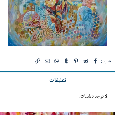
فيسبوك
Reddit
Pinterest
Tumblr
WhatsApp
الرابط
البريد الإلكتروني
شارك:
تعليقات
لا توجد تعليقات.