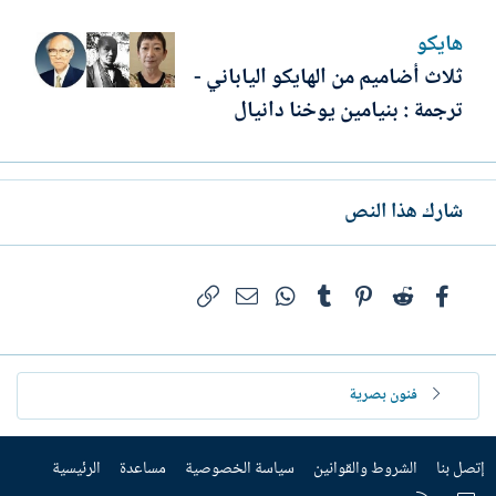
هايكو
ثلاث أضاميم من الهايكو الياباني -
ترجمة : بنيامين يوخنا دانيال
شارك هذا النص
فيسبوك
Reddit
Pinterest
Tumblr
WhatsApp
الرابط
البريد الإلكتروني
فنون بصرية
إتصل بنا
الشروط والقوانين
سياسة الخصوصية
مساعدة
الرئيسية