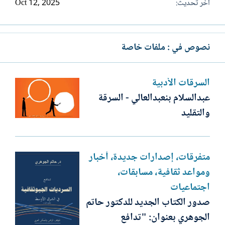
آخر تحديث
Oct 12, 2025
نصوص في : ملفات خاصة
السرقات الأدبية
عبدالسلام بنعبدالعالي - السرقة
والتقليد
متفرقات، إصدارات جديدة، أخبار
ومواعد ثقافية، مسابقات،
اجتماعيات
صدور الكتاب الجديد للدكتور حاتم
الجوهري بعنوان: "تدافع