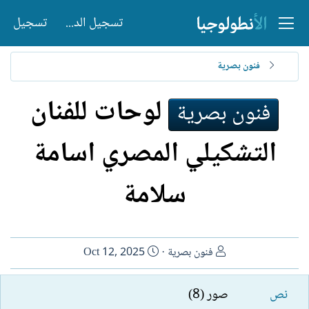
تسجيل الدخول
تسجيل
فنون بصرية
لوحات للفنان
فنون بصرية
التشكيلي المصري اسامة
سلامة
ا
ت
فنون بصرية
Oct 12, 2025
ل
ا
ك
ر
نص
صور (8)
ا
ي