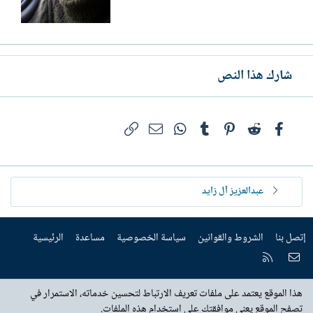
شارك هذا النص
فيسبوك
Reddit
Pinterest
Tumblr
WhatsApp
الرابط
البريد الإلكتروني
عبدالعزيز آل زايد
إتصل بنا
الشروط والقوانين
سياسة الخصوصية
مساعدة
الرئيسية
إتصل بنا
RSS
هذا الموقع يعتمد على ملفات تعريف الارتباط لتحسين خدماته، الاستمرار في
تصفح الموقع يعني موافقتك على استخدام هذه الملفات.