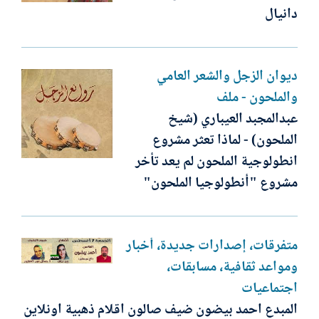
دانيال
ديوان الزجل والشعر العامي
والملحون - ملف
عبدالمجبد العيباري (شيخ
الملحون) - لماذا تعثر مشروع
انطولوجية الملحون لم يعد تأخر
مشروع "أنطولوجيا الملحون"
متفرقات، إصدارات جديدة، أخبار
ومواعد ثقافية، مسابقات،
اجتماعيات
المبدع احمد بيضون ضيف صالون اقلام ذهبية اونلاين