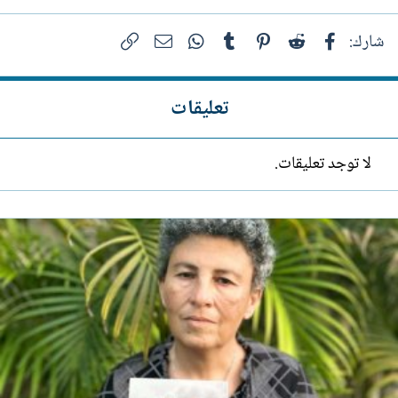
فيسبوك
Reddit
Pinterest
Tumblr
WhatsApp
الرابط
البريد الإلكتروني
شارك:
تعليقات
لا توجد تعليقات.