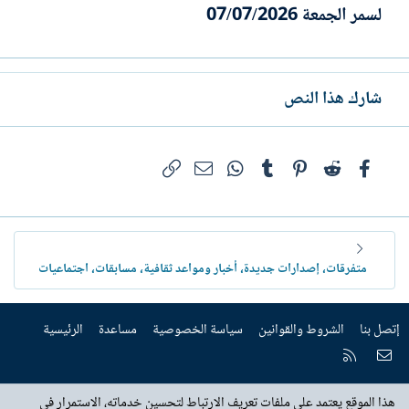
لسمر الجمعة 07/07/2026
شارك هذا النص
فيسبوك
Reddit
Pinterest
Tumblr
WhatsApp
الرابط
البريد الإلكتروني
متفرقات، إصدارات جديدة، أخبار ومواعد ثقافية، مسابقات، اجتماعيات
إتصل بنا
الشروط والقوانين
سياسة الخصوصية
مساعدة
الرئيسية
إتصل بنا
RSS
هذا الموقع يعتمد على ملفات تعريف الارتباط لتحسين خدماته، الاستمرار في