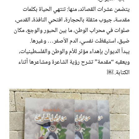
يتضمن عشرات القصائد، منها: تنتهي الحياة بكلمات
مقدسة، جيوب مثقلة بالحجارة، افتحي النافذة، القدس،
صلوات في محراب الوطن، ما بين الحبور والوجع، مكان
ضيق، استيقظت نفسي، الدم الأصفر… وغيرها.
يبدأ الديوان بإهداء مؤثر للأم والوطن والفلسطينيات،
ويعقبه “مقدمة” تشرح رؤية الشاعرة ومشاعرها أثناء
الكتابة. ￼