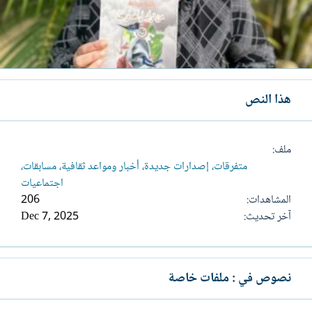
هذا النص
ملف
متفرقات، إصدارات جديدة، أخبار ومواعد ثقافية، مسابقات،
اجتماعيات
المشاهدات
206
آخر تحديث
Dec 7, 2025
نصوص في : ملفات خاصة