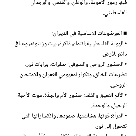
فيها رموز الأمومة، والوطن، والقدس، والوجدان
الفلسطيني.
■ الموضوعات الأساسية في الديوان:
• الهوية الفلسطينية:انتماء، ذاكرة، بيت وزيتونة، وعناقٌ
دائم للأرض.
• الحضور الروحي والصوفي: صلوات، بوابات نور،
تضرعات للخالق، وتكرار لمفهومي الغفران والامتحان
الروحي.
• الألم العميق والفقد: حضور الأم والجدّة، موت الأحبة،
الرحيل، والوحدة.
• المرأة: قوتها، هشاشتها، صمودها، وانكساراتها التي
تتحول إلى نور.