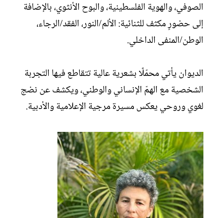
الصوفي، والهوية الفلسطينية، والبوح الأنثوي، بالإضافة
إلى حضورٍ مكثف للثنائية: الألم/النور، الفقد/الرجاء،
الوطن/المنفى الداخلي.
الديوان يأتي محمّلًا بشعرية عالية تتقاطع فيها التجربة
الشخصية مع الهمّ الإنساني والوطني، ويكشف عن نضج
لغوي وروحي يعكس مسيرة مرجية الإعلامية والأدبية.