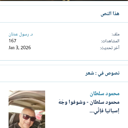
هذا النص
ملف
د. رسول عدنان
المشاهدات
167
آخر تحديث
Jan 3, 2026
نصوص في : شعر
محمود سلطان
محمود سلطان - وشوفوا وجْهَ
إسبانيا فإنِّي...