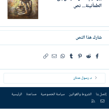
الطمأنينة... نص
شارك هذا النص
فيسبوك
Reddit
Pinterest
Tumblr
WhatsApp
الرابط
البريد الإلكتروني
د. رسول عدنان
إتصل بنا
الشروط والقوانين
سياسة الخصوصية
مساعدة
الرئيسية
إتصل بنا
RSS