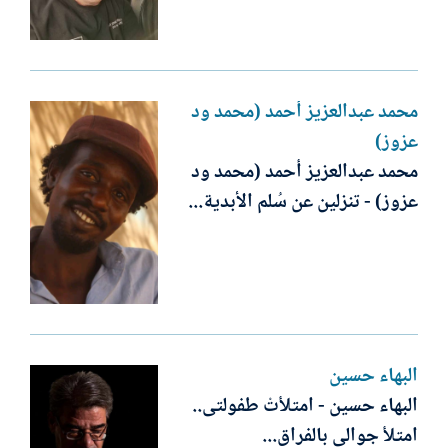
محمد عبدالعزيز أحمد (محمد ود
عزوز)
محمد عبدالعزيز أحمد (محمد ود
عزوز) - تنزلين عن سُلم الأبدية...
البهاء حسين
البهاء حسين - امتلأتْ طفولتى..
امتلأ جوالى بالفراق...