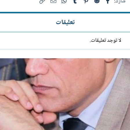
فيسبوك
Reddit
Pinterest
Tumblr
WhatsApp
الرابط
البريد الإلكتروني
شارك:
تعليقات
لا توجد تعليقات.