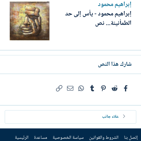
إبراهيم محمود
إبراهيم محمود - يأس إلى حد
الطمأنينة... نص
شارك هذا النص
فيسبوك
Reddit
Pinterest
Tumblr
WhatsApp
الرابط
البريد الإلكتروني
علاء جانب
إتصل بنا
الشروط والقوانين
سياسة الخصوصية
مساعدة
الرئيسية