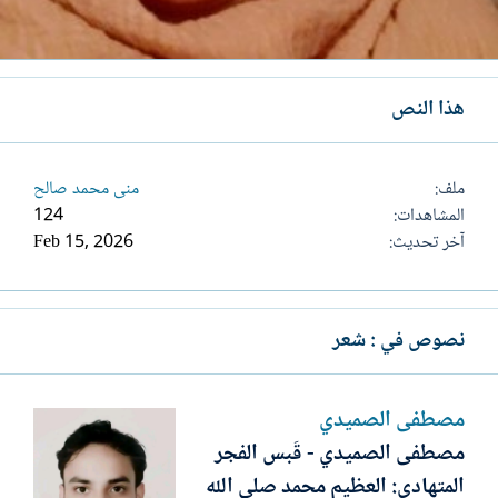
هذا النص
ملف
منى محمد صالح
المشاهدات
124
آخر تحديث
Feb 15, 2026
نصوص في : شعر
مصطفى الصميدي
مصطفى الصميدي - قَبس الفجر
المتهادي: العظيم محمد صلى الله