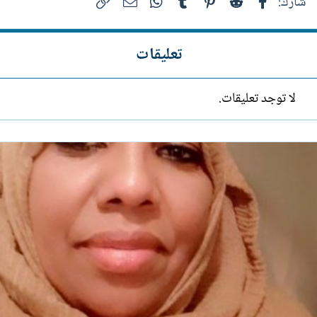
فيسبوك
Reddit
Pinterest
Tumblr
WhatsApp
الرابط
البريد الإلكتروني
شارك:
تعليقات
لا توجد تعليقات.