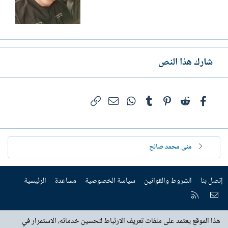
شارك هذا النص
فيسبوك
Reddit
Pinterest
Tumblr
WhatsApp
الرابط
البريد الإلكتروني
منى محمد صالح
إتصل بنا
الشروط والقوانين
سياسة الخصوصية
مساعدة
الرئيسية
إتصل بنا
RSS
هذا الموقع يعتمد على ملفات تعريف الارتباط لتحسين خدماته، الاستمرار في