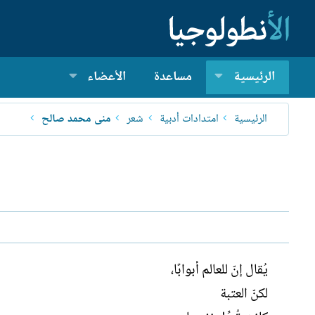
الرئيسية
مساعدة
الأعضاء
الرئيسية
امتدادات أدبية
شعر
منى محمد صالح
يُقال إنّ للعالم أبوابًا،
لكنّ العتبة