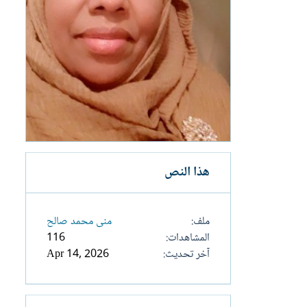
هذا النص
ملف
منى محمد صالح
المشاهدات
116
آخر تحديث
Apr 14, 2026