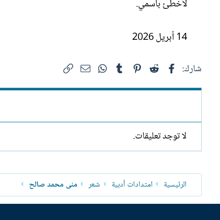
لأخطئ باسمي.
14 أبريل 2026
فيسبوك
Reddit
Pinterest
Tumblr
WhatsApp
الرابط
البريد الإلكتروني
شارك:
لا توجد تعليقات.
الرئيسية
امتدادات أدبية
شعر
منى محمد صالح