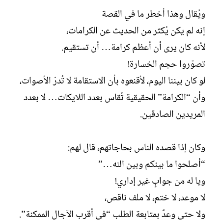
ويُقال وهذا أخطر ما في القصة
إنه لم يكن يُكثر من الحديث عن الكرامات،
لأنه كان يرى أن أعظم كرامة… أن تستقيم.
تصوّروا حجم الخسارة!
لو كان بيننا اليوم، لأقنعوه بأن الاستقامة لا تُدرّ الأصوات،
وأن “الكرامة” الحقيقية تُقاس بعدد اللايكات… لا بعدد
المريدين الصادقين.
وكان إذا قصده الناس بحاجاتهم، قال لهم:
“أصلحوا ما بينكم وبين الله…”
ويا له من جوابٍ غير إداري!
لا موعد، لا ختم، لا ملف ناقص،
ولا حتى وعدٌ بمتابعة الطلب “في أقرب الآجال الممكنة”.