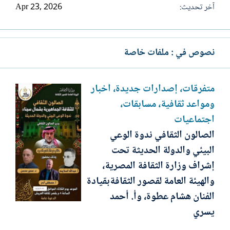
آخر تحديث
Apr 23, 2026
نصوص في : ملفات خاصة
متفرقات، إصدارات جديدة، أخبار
ومواعد ثقافية، مسابقات،
اجتماعيات
الصالون الثقافي ندوة الوعي
البيئي والدولة الحديثة تحت
إشراف وزارة الثقافة المصرية،
والهيئة العامة لقصور الثقافةبقيادة
الفنان هشام عطوة، وأ. أحمد
يسري