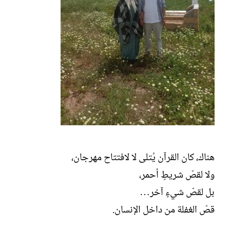
هناك، كان القرآن يُتلى لا لافتتاح مهرجان،
ولا لقصّ شريطٍ أحمر،
بل لقصّ شيءٍ آخر…
قصّ الغفلة من داخل الإنسان.