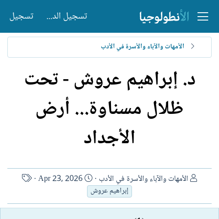
تسجيل الدخول
تسجيل
الأمهات والآباء والأسرة في الأدب
د. إبراهيم عروش - تحت
ظلال مسناوة... أرض
الأجداد
ا
ت
ا
الأمهات والآباء والأسرة في الأدب
Apr 23, 2026
ل
ا
س
إبراهيم عروش
ك
ر
م
ا
ي
ا