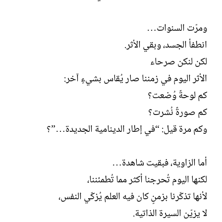
ومرّت السنوات…
انطفأ الجسد، وبقي الأثر.
لكن لنكن صرحاء
الأثر اليوم في زمننا صار يُقاس بشيءٍ آخر:
كم لوحةً وُضعت؟
كم صورةً نُشرت؟
وكم مرة قيل: “في إطار الدينامية الجديدة…”؟
أما الزاوية، فبقيت شاهدة…
لكنها اليوم تُحرجنا أكثر مما تُطمئننا،
لأنها تذكّرنا بزمنٍ كان فيه العلم يُزكّي النفس،
لا يزيّن السيرة الذاتية.