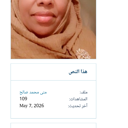
هذا النص
ملف
منى محمد صالح
المشاهدات
109
آخر تحديث
May 7, 2026