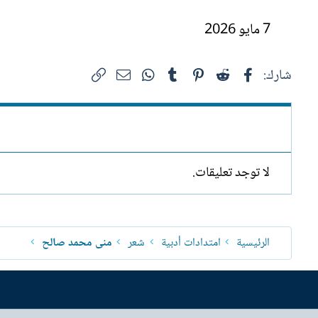
7 مايو 2026
فيسبوك
Reddit
Pinterest
Tumblr
WhatsApp
الرابط
البريد الإلكتروني
شارك:
لا توجد تعليقات.
الرئيسية
امتدادات أدبية
شعر
منى محمد صالح